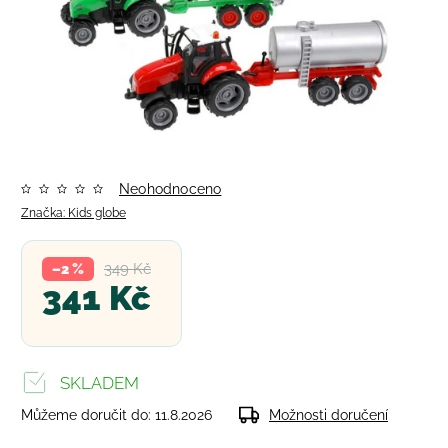
Neohodnoceno
Značka:
Kids globe
349 Kč
–2 %
341 Kč
SKLADEM
Můžeme doručit do:
11.8.2026
Možnosti doručení