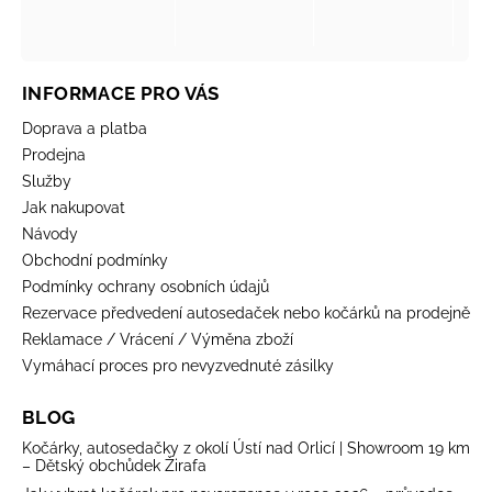
INFORMACE PRO VÁS
Doprava a platba
Prodejna
Služby
Jak nakupovat
Návody
Obchodní podmínky
Podmínky ochrany osobních údajů
Rezervace předvedení autosedaček nebo kočárků na prodejně
Reklamace / Vrácení / Výměna zboží
Vymáhací proces pro nevyzvednuté zásilky
BLOG
Kočárky, autosedačky z okolí Ústí nad Orlicí | Showroom 19 km
– Dětský obchůdek Žirafa