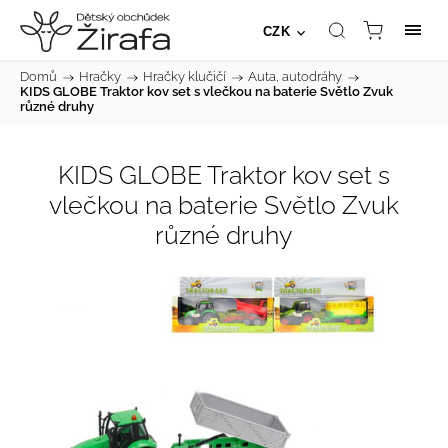
CZK
Domů
/
Hračky
/
Hračky klučičí
/
Auta, autodráhy
/
KIDS GLOBE Traktor kov set s vlečkou na baterie Světlo Zvuk
různé druhy
KIDS GLOBE Traktor kov set s
vlečkou na baterie Světlo Zvuk
různé druhy