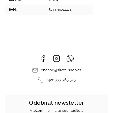
EAN
:
8713219244432
Facebook
Instagram
Whatsapp
obchod
@
zirafa-shop.cz
+420 777 765 525
Odebírat newsletter
Vložením e-mailu souhlasíte s