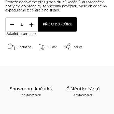
Protože dodáváme přes 3.000 druhů kočárků, autosedaček,
postýlek, do prodejny se všechny nevejdou. Vaše objednávky
expedujeme z centrálního skladu.
PŘIDAT DO KOŠÍKU
Detailní informace
Zeptat se
Hlídat
Sdílet
Showroom kočárků
Čištění kočárků
a autosedaček
a autosedaček