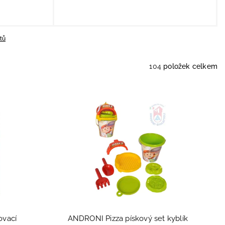
tů
104
položek celkem
ovací
ANDRONI Pizza pískový set kyblík