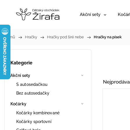
Akční sety
Kočár
Domů
/
Hračky
/
Hračky pod širé nebe
/
Hračky na písek
Kategorie
Akční sety
Nejprodáva
S autosedačkou
Bez autosedačky
Kočárky
Kočárky kombinované
Kočárky sportovní