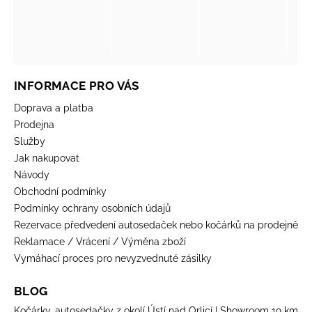
INFORMACE PRO VÁS
Doprava a platba
Prodejna
Služby
Jak nakupovat
Návody
Obchodní podmínky
Podmínky ochrany osobních údajů
Rezervace předvedení autosedaček nebo kočárků na prodejně
Reklamace / Vrácení / Výměna zboží
Vymáhací proces pro nevyzvednuté zásilky
BLOG
Kočárky, autosedačky z okolí Ústí nad Orlicí | Showroom 19 km