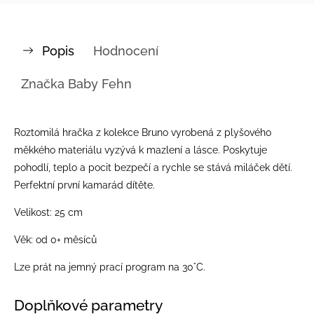
Popis
Hodnocení
Značka
Baby Fehn
Roztomilá hračka z kolekce Bruno vyrobená z plyšového
měkkého materiálu vyzývá k mazlení a lásce. Poskytuje
pohodlí, teplo a pocit bezpečí a rychle se stává miláček dětí.
Perfektní první kamarád dítěte.
Velikost: 25 cm
Věk: od 0+ měsíců
Lze prát na jemný prací program na 30°C.
Doplňkové parametry