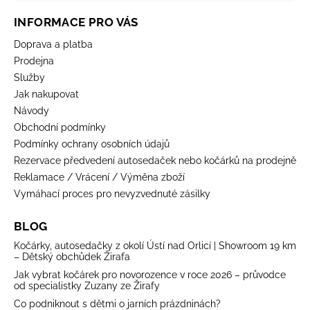
INFORMACE PRO VÁS
Doprava a platba
Prodejna
Služby
Jak nakupovat
Návody
Obchodní podmínky
Podmínky ochrany osobních údajů
Rezervace předvedení autosedaček nebo kočárků na prodejně
Reklamace / Vrácení / Výměna zboží
Vymáhací proces pro nevyzvednuté zásilky
BLOG
Kočárky, autosedačky z okolí Ústí nad Orlicí | Showroom 19 km
– Dětský obchůdek Žirafa
Jak vybrat kočárek pro novorozence v roce 2026 – průvodce
od specialistky Zuzany ze Žirafy
Co podniknout s dětmi o jarních prázdninách?