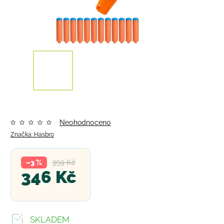
Neohodnoceno
Značka:
Hasbro
359 Kč
–3 %
346 Kč
SKLADEM