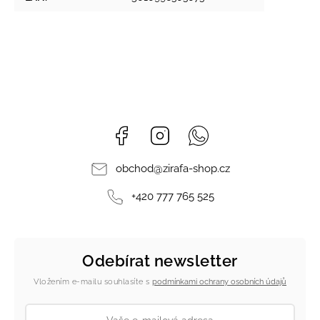
Facebook
Instagram
Whatsapp
obchod
@
zirafa-shop.cz
+420 777 765 525
Odebírat newsletter
Vložením e-mailu souhlasíte s
podmínkami ochrany osobních údajů