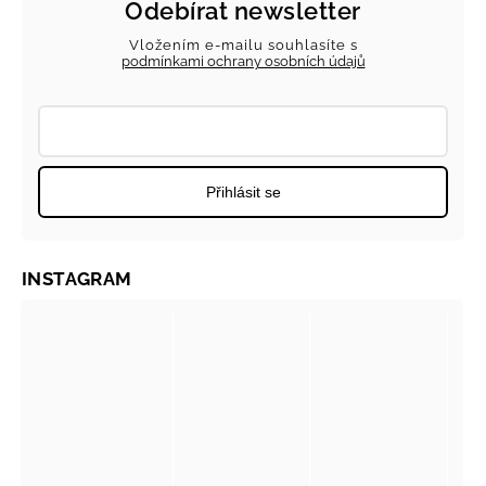
Odebírat newsletter
Vložením e-mailu souhlasíte s
podmínkami ochrany osobních údajů
Přihlásit se
INSTAGRAM