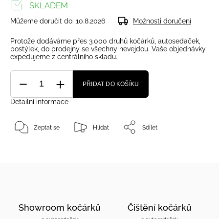
SKLADEM
Můžeme doručit do:
10.8.2026
Možnosti doručení
Protože dodáváme přes 3.000 druhů kočárků, autosedaček,
postýlek, do prodejny se všechny nevejdou. Vaše objednávky
expedujeme z centrálního skladu.
PŘIDAT DO KOŠÍKU
Detailní informace
Zeptat se
Hlídat
Sdílet
Showroom kočárků
Čištění kočárků