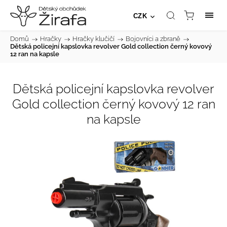
CZK
Domů
/
Hračky
/
Hračky klučičí
/
Bojovníci a zbraně
/
Dětská policejní kapslovka revolver Gold collection černý kovový
12 ran na kapsle
Dětská policejní kapslovka revolver
Gold collection černý kovový 12 ran
na kapsle