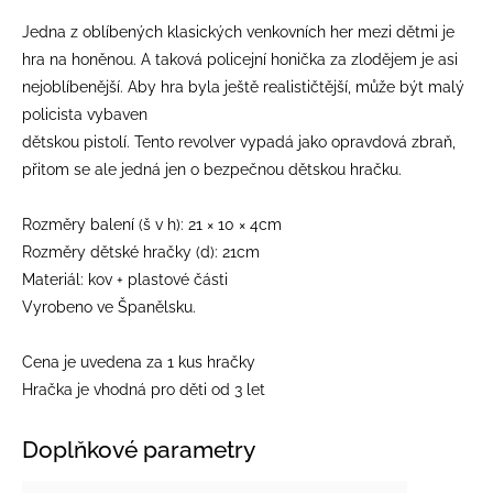
Jedna z oblíbených klasických venkovních her mezi dětmi je
hra na honěnou. A taková policejní honička za zlodějem je asi
nejoblíbenější. Aby hra byla ještě realističtější, může být malý
policista vybaven
dětskou pistolí. Tento revolver vypadá jako opravdová zbraň,
přitom se ale jedná jen o bezpečnou dětskou hračku.
Rozměry balení (š v h): 21 × 10 × 4cm
Rozměry dětské hračky (d): 21cm
Materiál: kov + plastové části
Vyrobeno ve Španělsku.
Cena je uvedena za 1 kus hračky
Hračka je vhodná pro děti od 3 let
Doplňkové parametry