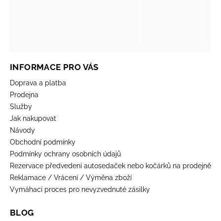
INFORMACE PRO VÁS
Doprava a platba
Prodejna
Služby
Jak nakupovat
Návody
Obchodní podmínky
Podmínky ochrany osobních údajů
Rezervace předvedení autosedaček nebo kočárků na prodejně
Reklamace / Vrácení / Výměna zboží
Vymáhací proces pro nevyzvednuté zásilky
BLOG