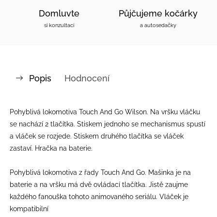
Domluvte
Půjčujeme kočárky
si konzultaci
a autosedačky
Popis
Hodnocení
Pohyblivá lokomotiva Touch And Go Wilson. Na vršku vláčku
se nachází 2 tlačítka. Stiskem jednoho se mechanismus spustí
a vláček se rozjede. Stiskem druhého tlačítka se vláček
zastaví. Hračka na baterie.
Pohyblivá lokomotiva z řady Touch And Go. Mašinka je na
baterie a na vršku má dvě ovládací tlačítka. Jistě zaujme
každého fanouška tohoto animovaného seriálu. Vláček je
kompatibilní