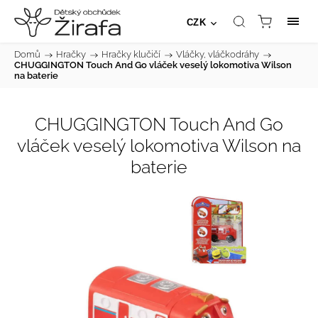
CZK
Domů
/
Hračky
/
Hračky klučičí
/
Vláčky, vláčkodráhy
/
CHUGGINGTON Touch And Go vláček veselý lokomotiva Wilson
na baterie
CHUGGINGTON Touch And Go
vláček veselý lokomotiva Wilson na
baterie