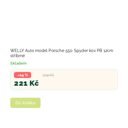
WELLY Auto model Porsche 550 Spyder kov PB 12cm
stříbrné
Skladem
–14 %
259 Kč
221 Kč
Do košíku