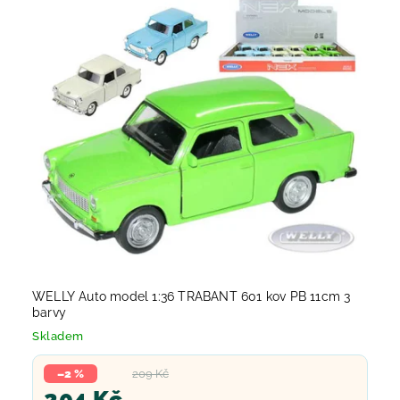
WELLY Auto model 1:36 TRABANT 601 kov PB 11cm 3
barvy
Skladem
–2 %
209 Kč
204 Kč