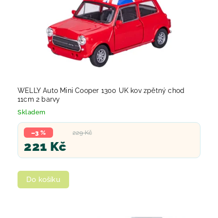
WELLY Auto Mini Cooper 1300 UK kov zpětný chod
11cm 2 barvy
Skladem
–3 %
229 Kč
221 Kč
Do košíku