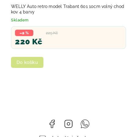
WELLY Auto retro model Trabant 601 10cm volný chod
kov 4 barvy
Skladem
–2 %
225 Kč
220 Kč
Do košíku
Facebook
Instagram
Whatsapp