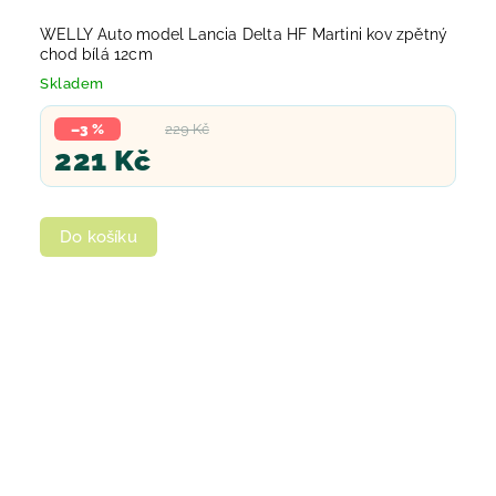
WELLY Auto model Lancia Delta HF Martini kov zpětný
chod bílá 12cm
Skladem
–3 %
229 Kč
221 Kč
Do košíku