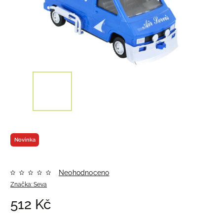
Novinka
Neohodnoceno
Značka:
Seva
512 Kč