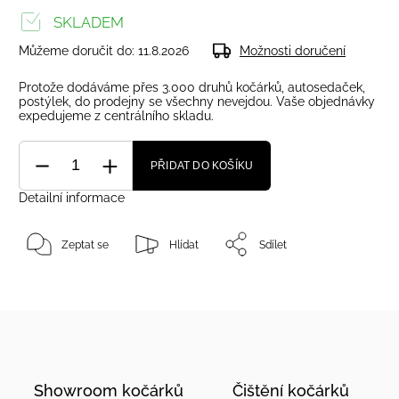
SKLADEM
Můžeme doručit do:
11.8.2026
Možnosti doručení
Protože dodáváme přes 3.000 druhů kočárků, autosedaček,
postýlek, do prodejny se všechny nevejdou. Vaše objednávky
expedujeme z centrálního skladu.
PŘIDAT DO KOŠÍKU
Detailní informace
Zeptat se
Hlídat
Sdílet
Showroom kočárků
Čištění kočárků