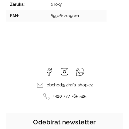
Záruka
:
2 roky
EAN
:
8592812105001
Facebook
Instagram
Whatsapp
obchod
@
zirafa-shop.cz
+420 777 765 525
Odebírat newsletter