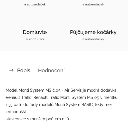
a autosedaček
a autosedaček
Domluvte
Půjčujeme kočárky
si konzultaci
a autosedačky
Popis
Hodnocení
Model Monti System MS č.05 - Air Servis je modrá dodávka
Renault Trafic. Renault Trafic Monti System MS 05 v měřítku
1:35 patří do řady modelů Monti System BASIC, tedy mezi
jednodušší
stavebnice s menším počtem dílů.