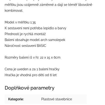
měřítku jsou vzájemně záměnné a dají se téměř libovolně
kombinovat.
Model v měřítku 1:35
K sestavení není potřeba lepidlo a barvy
Předností je rychlá montáž
Balení obsahuje model arch samolepek
Náročnost sestavení BASIC
Rozměry balení (š v h): 22 x 15 x 6cm
Cena je uveden a za 1 balení hračky
Hračka je vhodná pro děti od 6 let
Doplňkové parametry
Kategorie
:
Plastové stavebnice