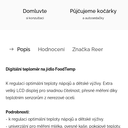
Domluvte
Půjčujeme kočárky
si konzultaci
a autosedačky
Popis
Hodnocení
Značka
Reer
Digitální teploměr na jídlo FoodTemp
K regulaci optimální teploty nápojů a dětské výživy. Extra
velký LCD displej pro snadnou čitelnost, přesné měření díky
teplotním senzorům z nerezové oceli.
Podrobnosti:
- k regulaci optimální teploty nápojů a dětské výživy.
- univerzální pro měření mléka, ovesné kaše, pokojové teploty,