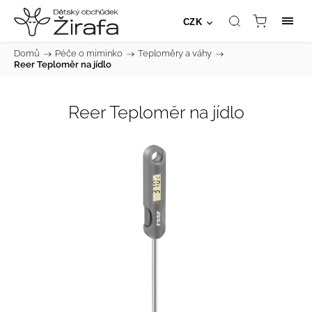
CZK
Domů
/
Péče o miminko
/
Teploměry a váhy
/
Reer Teploměr na jídlo
Reer Teploměr na jídlo