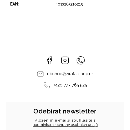
EAN
:
4013283210215
Facebook
Instagram
Whatsapp
obchod
@
zirafa-shop.cz
+420 777 765 525
Odebírat newsletter
Vložením e-mailu souhlasíte s
podmínkami ochrany osobních údajů