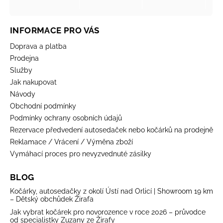
INFORMACE PRO VÁS
Doprava a platba
Prodejna
Služby
Jak nakupovat
Návody
Obchodní podmínky
Podmínky ochrany osobních údajů
Rezervace předvedení autosedaček nebo kočárků na prodejně
Reklamace / Vrácení / Výměna zboží
Vymáhací proces pro nevyzvednuté zásilky
BLOG
Kočárky, autosedačky z okolí Ústí nad Orlicí | Showroom 19 km
– Dětský obchůdek Žirafa
Jak vybrat kočárek pro novorozence v roce 2026 – průvodce
od specialistky Zuzany ze Žirafy