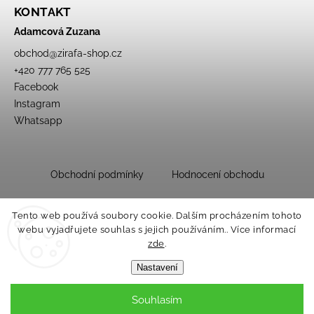
KONTAKT
Adamcová Zuzana
obchod
@
zirafa-shop.cz
+420 777 765 525
Facebook
Instagram
Whatsapp
Obchodní podmínky
Hodnocení obchodu
Tento web používá soubory cookie. Dalším procházením tohoto
webu vyjadřujete souhlas s jejich používáním.. Více informací
zde
.
Nastavení
Souhlasím