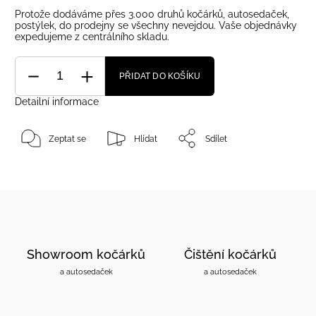
Protože dodáváme přes 3.000 druhů kočárků, autosedaček,
postýlek, do prodejny se všechny nevejdou. Vaše objednávky
expedujeme z centrálního skladu.
PŘIDAT DO KOŠÍKU
Detailní informace
Zeptat se
Hlídat
Sdílet
Showroom kočárků
Čištění kočárků
a autosedaček
a autosedaček