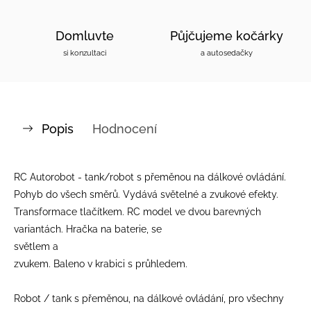
Domluvte
Půjčujeme kočárky
si konzultaci
a autosedačky
Popis
Hodnocení
RC Autorobot - tank/robot s přeměnou na dálkové ovládání.
Pohyb do všech směrů. Vydává světelné a zvukové efekty.
Transformace tlačítkem. RC model ve dvou barevných
variantách. Hračka na baterie, se
světlem a
zvukem. Baleno v krabici s průhledem.
Robot / tank s přeměnou, na dálkové ovládání, pro všechny