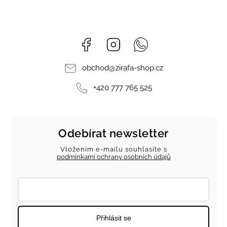
Facebook
Instagram
Whatsapp
obchod
@
zirafa-shop.cz
+420 777 765 525
Odebírat newsletter
Vložením e-mailu souhlasíte s
podmínkami ochrany osobních údajů
Přihlásit se