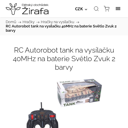
CZK
Domů
/
Hračky
/
Hračky na vysílačku
/
RC Autorobot tank na vysílačku 40MHz na baterie Světlo Zvuk 2
barvy
RC Autorobot tank na vysílačku
40MHz na baterie Světlo Zvuk 2
barvy