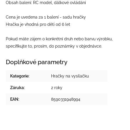
Obsah balení: RC model, dálkové ovládání
Cena je uvedena za 1 balení - sadu hračky
Hračka je vhodná pro děti od 6 let
Pokud máte zájem o konkrétní druh nebo barvu výrobku,
specifikujte to, prosím, do poznámky v objednávce.
Doplňkové parametry
Kategorie
:
Hračky na vysílačku
Záruka
:
2 roky
EAN
:
8590331948994