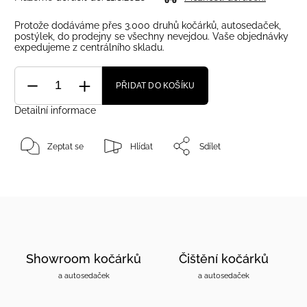
Protože dodáváme přes 3.000 druhů kočárků, autosedaček,
postýlek, do prodejny se všechny nevejdou. Vaše objednávky
expedujeme z centrálního skladu.
PŘIDAT DO KOŠÍKU
Detailní informace
Zeptat se
Hlídat
Sdílet
Showroom kočárků
Čištění kočárků
a autosedaček
a autosedaček