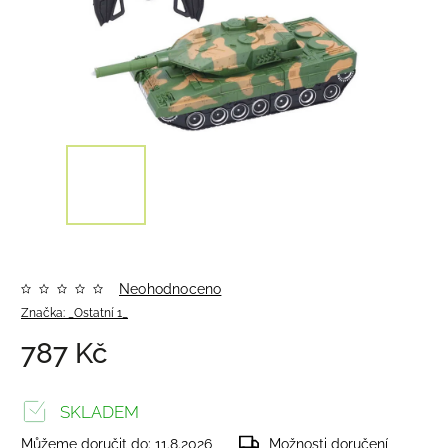
Neohodnoceno
Značka:
_Ostatní 1_
787 Kč
SKLADEM
Můžeme doručit do:
11.8.2026
Možnosti doručení