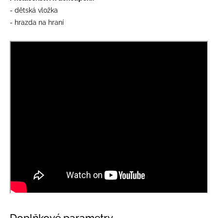
- dětská vložka
- hrazda na hraní
Doplňkové parametry