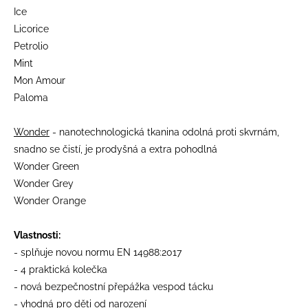
Ice
Licorice
Petrolio
Mint
Mon Amour
Paloma
Wonder
- nanotechnologická tkanina odolná proti skvrnám,
snadno se čistí, je prodyšná a extra pohodlná
Wonder Green
Wonder Grey
Wonder Orange
Vlastnosti:
- splňuje novou normu EN 14988:2017
- 4 praktická kolečka
- nová bezpečnostní přepážka vespod tácku
- vhodná pro děti od narození