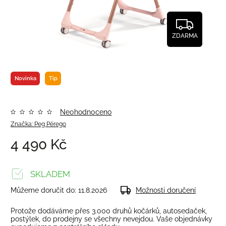
ZDARMA
Novinka
Tip
Neohodnoceno
Značka:
Peg Pérego
4 490 Kč
SKLADEM
Můžeme doručit do:
11.8.2026
Možnosti doručení
Protože dodáváme přes 3.000 druhů kočárků, autosedaček,
postýlek, do prodejny se všechny nevejdou. Vaše objednávky