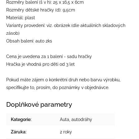
Rozměry balení (š v h): 25 x 16,5 x 6cm
Rozměry dětské hračky (d): 9,5cm
Materiál: plast
Varianty provedení: viz. obrázek (dle aktuálních skladových
zásob)
Obsah balení: auto 2ks
Cena je uvedena za 1 balení - sadu hračky
Hračka je vhodná pro děti od 3 let
Pokud máte zájem o konkrétní druh nebo barvu výrobku,
specifikujte to, prosím, do poznámky v objednávce.
Doplňkové parametry
Kategorie
:
Auta, autodráhy
Záruka
:
2 roky