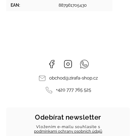
EAN
:
887961705430
Facebook
Instagram
Whatsapp
obchod
@
zirafa-shop.cz
+420 777 765 525
Odebírat newsletter
Vložením e-mailu souhlasíte s
podmínkami ochrany osobních údajů