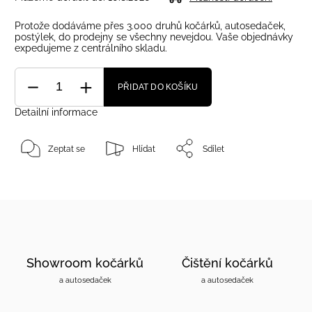
Protože dodáváme přes 3.000 druhů kočárků, autosedaček,
postýlek, do prodejny se všechny nevejdou. Vaše objednávky
expedujeme z centrálního skladu.
PŘIDAT DO KOŠÍKU
Detailní informace
Zeptat se
Hlídat
Sdílet
Showroom kočárků
Čištění kočárků
a autosedaček
a autosedaček