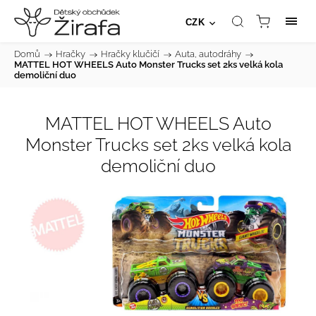
CZK
Domů
/
Hračky
/
Hračky klučičí
/
Auta, autodráhy
/
MATTEL HOT WHEELS Auto Monster Trucks set 2ks velká kola
demoliční duo
MATTEL HOT WHEELS Auto
Monster Trucks set 2ks velká kola
demoliční duo