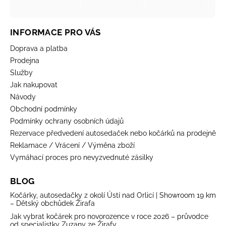
INFORMACE PRO VÁS
Doprava a platba
Prodejna
Služby
Jak nakupovat
Návody
Obchodní podmínky
Podmínky ochrany osobních údajů
Rezervace předvedení autosedaček nebo kočárků na prodejně
Reklamace / Vrácení / Výměna zboží
Vymáhací proces pro nevyzvednuté zásilky
BLOG
Kočárky, autosedačky z okolí Ústí nad Orlicí | Showroom 19 km
– Dětský obchůdek Žirafa
Jak vybrat kočárek pro novorozence v roce 2026 – průvodce
od specialistky Zuzany ze Žirafy