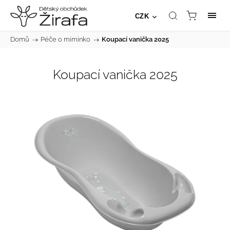
CZK
Domů
/
Péče o miminko
/
Koupací vanička 2025
Koupací vanička 2025