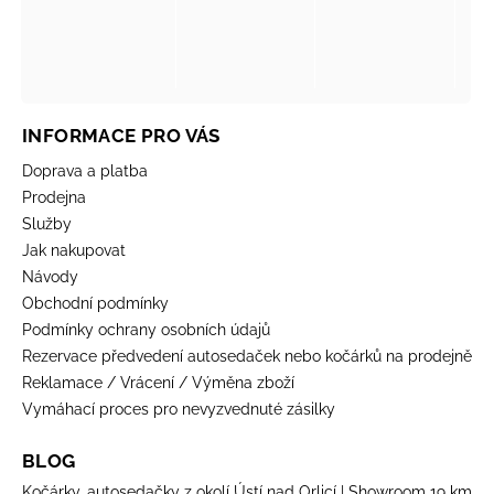
INFORMACE PRO VÁS
Doprava a platba
Prodejna
Služby
Jak nakupovat
Návody
Obchodní podmínky
Podmínky ochrany osobních údajů
Rezervace předvedení autosedaček nebo kočárků na prodejně
Reklamace / Vrácení / Výměna zboží
Vymáhací proces pro nevyzvednuté zásilky
BLOG
Kočárky, autosedačky z okolí Ústí nad Orlicí | Showroom 19 km