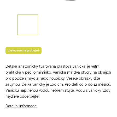
Vystaveno na prodejně
Dětská anatomicky tvarovaná plastová vanička, je velmi
praktická v péči o miminko. Vanička má dva otvory na okrajích
pro položení mýdla nebo houbičky. Veselé obrázky dítě
zaujmou. Délka vaničky je 100 cm. Pro děti od 0 do 12 měsíců.
Vaničku naplněnou vodou nepřemisťujte. Vodu z vaničky vždy
nejdříve odčerpejte.
Detailní informace