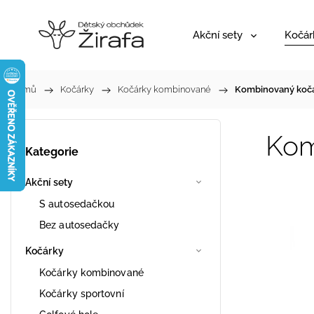
Akční sety
Kočár
Domů
/
Kočárky
/
Kočárky kombinované
/
Kombinovaný kočár
Kom
Kategorie
Akční sety
S autosedačkou
Bez autosedačky
Kočárky
Kočárky kombinované
Kočárky sportovní