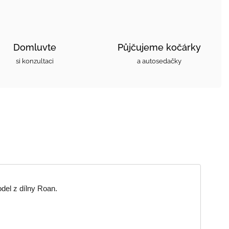
Domluvte
Půjčujeme kočárky
si konzultaci
a autosedačky
del z dílny Roan.