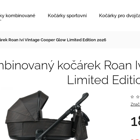
ky kombinované
Kočárky sportovní
Kočárky pro dvojč
ek Roan Ivi Vintage Cooper Glow Limited Edition 2026
binovaný kočárek Roan I
Limited Edit
Znač
1