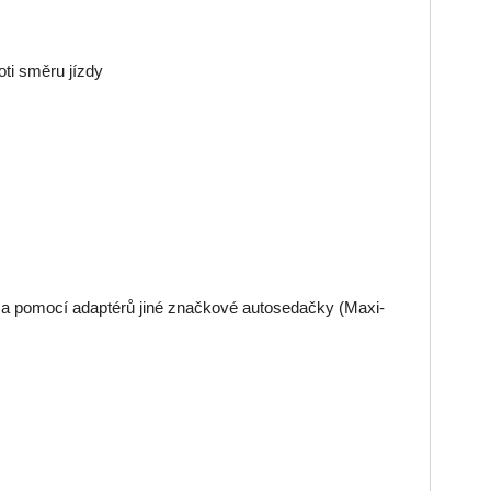
oti směru jízdy
a pomocí adaptérů jiné značkové autosedačky (Maxi-