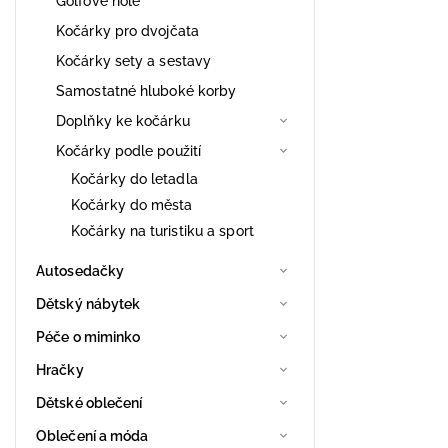
Golfové hole
Kočárky pro dvojčata
Kočárky sety a sestavy
Samostatné hluboké korby
Doplňky ke kočárku
Kočárky podle použití
Kočárky do letadla
Kočárky do města
Kočárky na turistiku a sport
Autosedačky
Dětský nábytek
Péče o miminko
Hračky
Dětské oblečení
Oblečení a móda