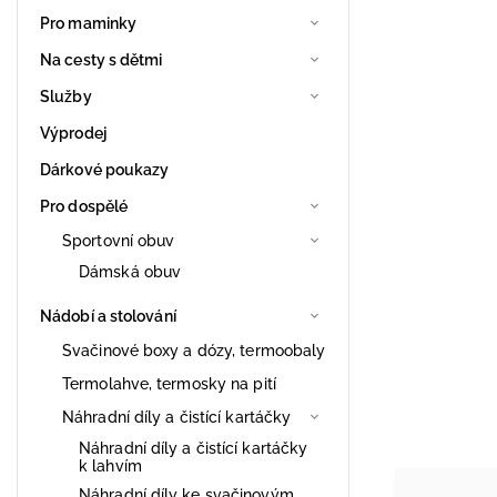
Pro maminky
Na cesty s dětmi
Služby
Výprodej
Dárkové poukazy
Pro dospělé
Sportovní obuv
Dámská obuv
Nádobí a stolování
Svačinové boxy a dózy, termoobaly
Termolahve, termosky na pití
Náhradní díly a čistící kartáčky
Náhradní díly a čistící kartáčky
k lahvím
Náhradní díly ke svačinovým