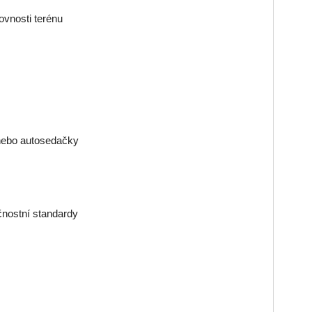
ovnosti terénu
 nebo autosedačky
čnostní standardy