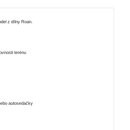
del z dílny Roan.
ovnosti terénu
 nebo autosedačky