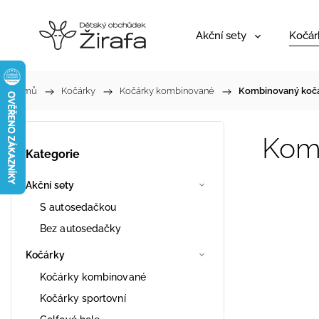
Akční sety
Kočár
Domů
/
Kočárky
/
Kočárky kombinované
/
Kombinovaný kočá
Komb
Kategorie
Akční sety
S autosedačkou
Bez autosedačky
Kočárky
Kočárky kombinované
Kočárky sportovní