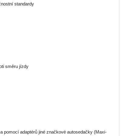
čnostní standardy
oti směru jízdy
a pomocí adaptérů jiné značkové autosedačky (Maxi-