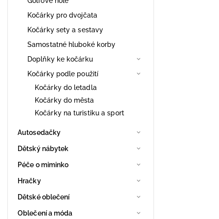
Golfové hole
Kočárky pro dvojčata
Kočárky sety a sestavy
Samostatné hluboké korby
Doplňky ke kočárku
Kočárky podle použití
Kočárky do letadla
Kočárky do města
Kočárky na turistiku a sport
Autosedačky
Dětský nábytek
Péče o miminko
Hračky
Dětské oblečení
Oblečení a móda