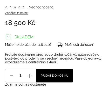
Neohodnoceno
Značka:
Jasmine
18 500 Kč
SKLADEM
Můžeme doručit do:
11.8.2026
Možnosti doručení
Protože dodáváme přes 3.000 druhů kočárků, autosedaček,
postýlek, do prodejny se všechny nevejdou. Vaše objednávky
expedujeme z centrálního skladu.
PŘIDAT DO KOŠÍKU
Zdarma od nás dostanete