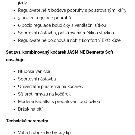
jízdy
Regulovatelné 5 bodové popruhy s polstrovanými kšíry
3 pozice regulace popruhů
6 pozic regulace boudičky s ventilační síťkou
Sportovní nástavba, polstrovaná měkkou vložkou
Regulovatelné polohování noh z komfortní EKO kůže
Set 2v1 kombinovaný kočárek JASMINE Bennetta Soft
obsahuje
Hluboká vanička
Sportovní nástavba
Univerzální pláštěnka na kočárek
Síť proti hmyzu na kočárek
Moderní kabelka s přebalovací podložkou
Držák na pití
Technické parametry
Váha hluboké korby: 4,7 kg