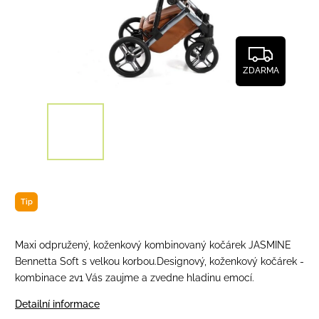
ZDARMA
Tip
Maxi odpružený, koženkový kombinovaný kočárek JASMINE
Bennetta Soft s velkou korbou.
Designový, koženkový kočárek -
kombinace 2v1
Vás zaujme a zvedne hladinu emocí.
Detailní informace