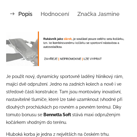
Popis
Hodnocení
Značka
Jasmine
Je použit nový, dynamicky sportovně laděný hliníkový rám,
mající dvě odpružení. Jedno na zadních kolech a nově i ve
středové části konstrukce. Tam jsou montovány inovativní,
nastavitelné tlumiče, které lze také uzamknout (vhodné při
dlouhých procházkách po rovném a pevném terénu). Díky
tomuto bonusu se
Bennetta Soft
stává maxi odpruženým
kočárkem vhodným do terénu.
Hluboká korba je jedna z největších na českém trhu.