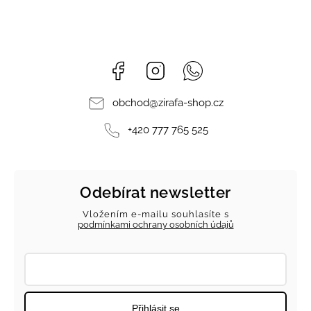
Facebook
Instagram
Whatsapp
obchod
@
zirafa-shop.cz
+420 777 765 525
Odebírat newsletter
Vložením e-mailu souhlasíte s
podmínkami ochrany osobních údajů
Přihlásit se