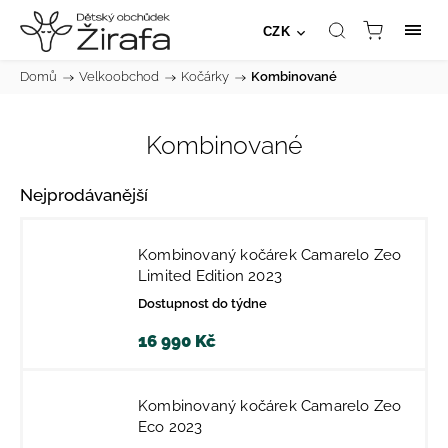
CZK
Domů
/
Velkoobchod
/
Kočárky
/
Kombinované
Kombinované
Nejprodávanější
Kombinovaný kočárek Camarelo Zeo
Limited Edition 2023
Dostupnost do týdne
16 990 Kč
Kombinovaný kočárek Camarelo Zeo
Eco 2023