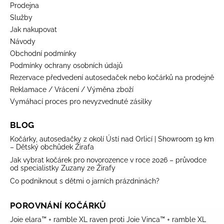
Prodejna
Služby
Jak nakupovat
Návody
Obchodní podmínky
Podmínky ochrany osobních údajů
Rezervace předvedení autosedaček nebo kočárků na prodejně
Reklamace / Vrácení / Výměna zboží
Vymáhací proces pro nevyzvednuté zásilky
BLOG
Kočárky, autosedačky z okolí Ústí nad Orlicí | Showroom 19 km
– Dětský obchůdek Žirafa
Jak vybrat kočárek pro novorozence v roce 2026 – průvodce
od specialistky Zuzany ze Žirafy
Co podniknout s dětmi o jarních prázdninách?
POROVNÁNÍ KOČÁRKŮ
Joie elara™ + ramble XL raven proti Joie Vinca™ + ramble XL