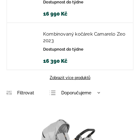
Dostupnost do týdne
16 990 Kč
Kombinovaný kočárek Camarelo Zeo
2023
Dostupnost do týdne
16 390 Kč
Zobrazit více produktů
Doporučujeme
Nejlevnější
Nejdražší
Nejprodávanější
Abecedně