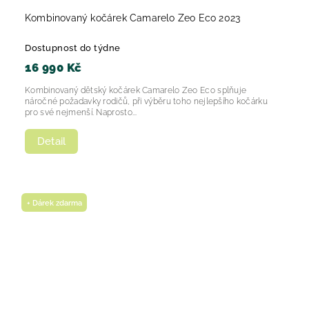
Kombinovaný kočárek Camarelo Zeo Eco 2023
Dostupnost do týdne
16 990 Kč
Kombinovaný dětský kočárek Camarelo Zeo Eco splňuje
náročné požadavky rodičů, při výběru toho nejlepšího kočárku
pro své nejmenší. Naprosto...
Detail
+ Dárek zdarma