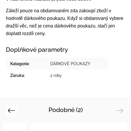
Záleží pouze na obdarovaném zda zakoupí zboží v
hodnotě dárkového poukazu. Když si obdarovaný vybere
dražší věc, než je cena dárkového poukazu, stačí jen
doplatit rozdíl ceny.
Doplňkové parametry
Kategorie
:
DÁRKOVÉ POUKAZY
Záruka
:
2 roky
Podobné (2)
Previous
Next