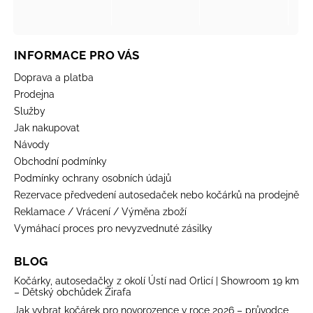
INFORMACE PRO VÁS
Doprava a platba
Prodejna
Služby
Jak nakupovat
Návody
Obchodní podmínky
Podmínky ochrany osobních údajů
Rezervace předvedení autosedaček nebo kočárků na prodejně
Reklamace / Vrácení / Výměna zboží
Vymáhací proces pro nevyzvednuté zásilky
BLOG
Kočárky, autosedačky z okolí Ústí nad Orlicí | Showroom 19 km
– Dětský obchůdek Žirafa
Jak vybrat kočárek pro novorozence v roce 2026 – průvodce