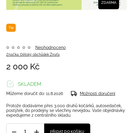
ZDARMA
Tip
Neohodnoceno
Značka:
Dětský obchůdek Žirafa
2 000 Kč
SKLADEM
Můžeme doručit do:
11.8.2026
Možnosti doručení
Protože dodáváme přes 3.000 druhů kočárků, autosedaček,
postýlek, do prodejny se všechny nevejdou. Vaše objednávky
expedujeme z centrálního skladu.
PŘIDAT DO KOŠÍKU