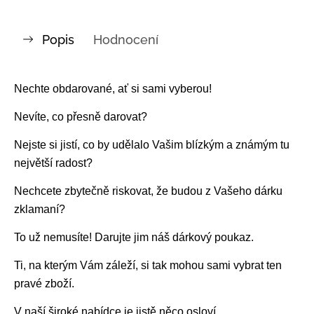
Popis
Hodnocení
Nechte obdarované, ať si sami vyberou!
Nevíte, co přesně darovat?
Nejste si jistí, co by udělalo Vašim blízkým a známým tu
největší radost?
Nechcete zbytečně riskovat, že budou z Vašeho dárku
zklamaní?
To už nemusíte! Darujte jim náš dárkový poukaz.
Ti, na kterým Vám záleží, si tak mohou sami vybrat ten
pravé zboží.
V naší široké nabídce je jistě něco osloví.