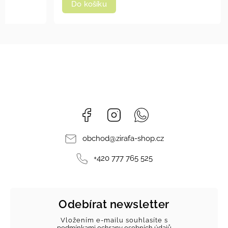
Do košíku
Facebook
Instagram
Whatsapp
obchod
@
zirafa-shop.cz
+420 777 765 525
Odebírat newsletter
Vložením e-mailu souhlasíte s
podmínkami ochrany osobních údajů