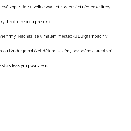
tová kopie. Jde o velice kvalitní zpracování německé firmy
kýchkoli otřepů či přetoků.
dinné firmy. Nachází se v malém městečku Burgfarnbach v
sti Bruder je nabízet dětem funkční, bezpečné a kreativní
lastu s lesklým povrchem.