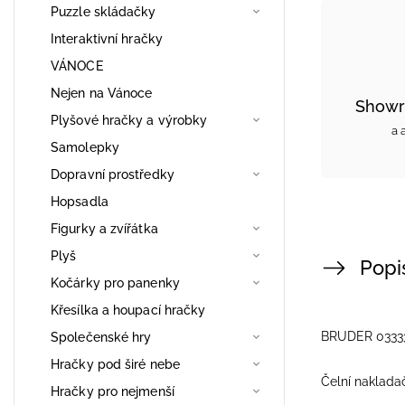
Puzzle skládačky
Interaktivní hračky
VÁNOCE
Nejen na Vánoce
Showr
Plyšové hračky a výrobky
a 
Samolepky
Dopravní prostředky
Hopsadla
Figurky a zvířátka
Plyš
Popi
Kočárky pro panenky
Křesílka a houpací hračky
BRUDER 0333
Společenské hry
Hračky pod širé nebe
Čelní naklada
Hračky pro nejmenší