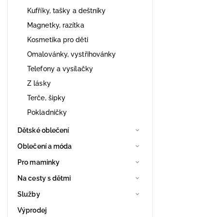
Kufříky, tašky a deštníky
Magnetky, razítka
Kosmetika pro děti
Omalovánky, vystřihovánky
Telefony a vysílačky
Z lásky
Terče, šipky
Pokladničky
Dětské oblečení
Oblečení a móda
Pro maminky
Na cesty s dětmi
Služby
Výprodej