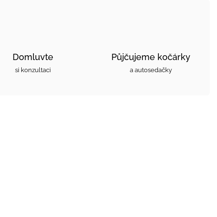
Domluvte
Půjčujeme kočárky
si konzultaci
a autosedačky