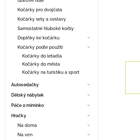
Golfové hole
Kočárky pro dvojčata
Kočárky sety a sestavy
Samostatné hluboké korby
Doplňky ke kočárku
Kočárky podle použití
Kočárky do letadla
Kočárky do města
Kočárky na turistiku a sport
Autosedačky
Dětský nábytek
Péče o miminko
Hračky
Na doma
Na ven