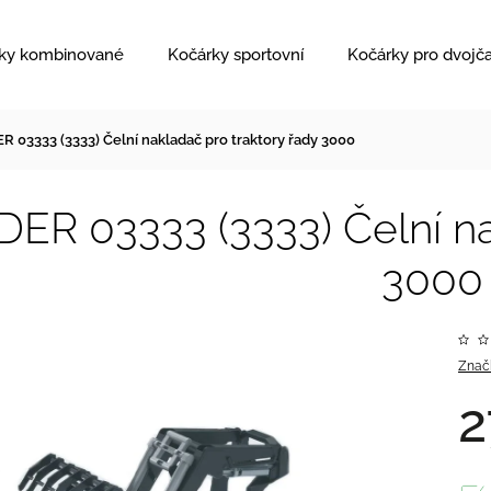
ky kombinované
Kočárky sportovní
Kočárky pro dvojč
 03333 (3333) Čelní nakladač pro traktory řady 3000
ER 03333 (3333) Čelní na
3000
Znač
2