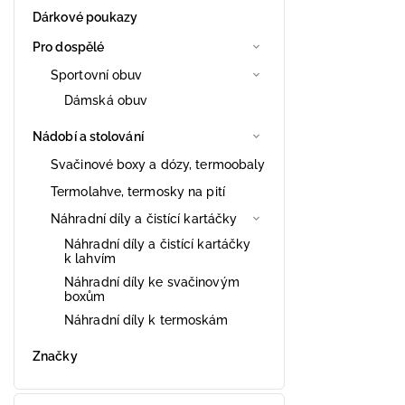
Dárkové poukazy
Pro dospělé
Sportovní obuv
Dámská obuv
Nádobí a stolování
Svačinové boxy a dózy, termoobaly
Termolahve, termosky na pití
Náhradní díly a čistící kartáčky
Náhradní díly a čistící kartáčky
k lahvím
Náhradní díly ke svačinovým
boxům
Náhradní díly k termoskám
Značky