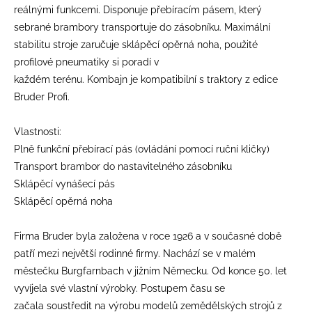
reálnými funkcemi. Disponuje přebíracím pásem, který
sebrané brambory transportuje do zásobníku. Maximální
stabilitu stroje zaručuje sklápěcí opěrná noha, použité
profilové pneumatiky si poradí v
každém terénu. Kombajn je kompatibilní s traktory z edice
Bruder Profi.
Vlastnosti:
Plně funkční přebírací pás (ovládání pomocí ruční kličky)
Transport brambor do nastavitelného zásobníku
Sklápěcí vynášecí pás
Sklápěcí opěrná noha
Firma Bruder byla založena v roce 1926 a v současné době
patří mezi největší rodinné firmy. Nachází se v malém
městečku Burgfarnbach v jižním Německu. Od konce 50. let
vyvíjela své vlastní výrobky. Postupem času se
začala soustředit na výrobu modelů zemědělských strojů z