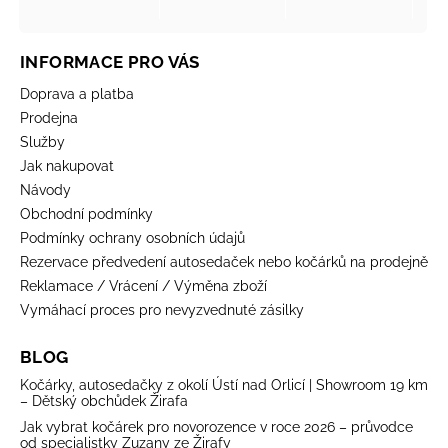
INFORMACE PRO VÁS
Doprava a platba
Prodejna
Služby
Jak nakupovat
Návody
Obchodní podmínky
Podmínky ochrany osobních údajů
Rezervace předvedení autosedaček nebo kočárků na prodejně
Reklamace / Vrácení / Výměna zboží
Vymáhací proces pro nevyzvednuté zásilky
BLOG
Kočárky, autosedačky z okolí Ústí nad Orlicí | Showroom 19 km
– Dětský obchůdek Žirafa
Jak vybrat kočárek pro novorozence v roce 2026 – průvodce
od specialistky Zuzany ze Žirafy