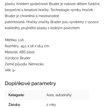
plastu. Krédem společnosti Bruder je nabízet dětem funkční,
bezpečné a kreativní hračky. Technologie výroby hraček
Bruder je chráněná a mezinárodně
patentovaná. Hračky značky Bruder jsou vyrobeny z vysoce
kvalitního, pružného plastu s lesklým povrchem.
Měřítko: 1:16
Rozměry: 49,1 x 18 x 18,4 cm
Materiál: ABS plast
Výrobce: Bruder
Země původu: Německo
Věk: 5+
Doplňkové parametry
Kategorie
:
Auta, autodráhy
Záruka
:
2 roky