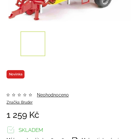
Novinka
Neohodnoceno
Značka:
Bruder
1 259 Kč
SKLADEM