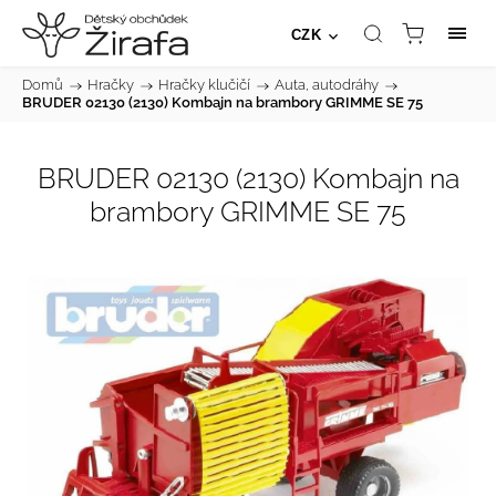
CZK
Domů
/
Hračky
/
Hračky klučičí
/
Auta, autodráhy
/
BRUDER 02130 (2130) Kombajn na brambory GRIMME SE 75
BRUDER 02130 (2130) Kombajn na
brambory GRIMME SE 75