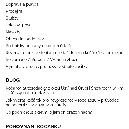
Doprava a platba
Prodejna
Služby
Jak nakupovat
Návody
Obchodní podmínky
Podmínky ochrany osobních údajů
Rezervace předvedení autosedaček nebo kočárků na prodejně
Reklamace / Vrácení / Výměna zboží
Vymáhací proces pro nevyzvednuté zásilky
BLOG
Kočárky, autosedačky z okolí Ústí nad Orlicí | Showroom 19 km
– Dětský obchůdek Žirafa
Jak vybrat kočárek pro novorozence v roce 2026 – průvodce
od specialistky Zuzany ze Žirafy
Co podniknout s dětmi o jarních prázdninách?
POROVNÁNÍ KOČÁRKŮ