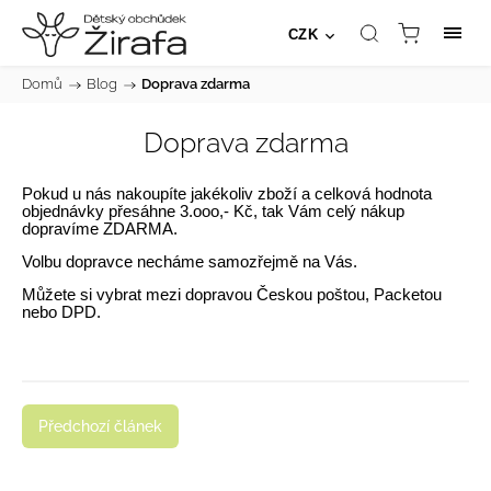
CZK
Domů
/
Blog
/
Doprava zdarma
Doprava zdarma
Pokud u nás nakoupíte jakékoliv zboží a celková hodnota
objednávky přesáhne 3.ooo,- Kč, tak Vám celý nákup
dopravíme ZDARMA.
Volbu dopravce necháme samozřejmě na Vás.
Můžete si vybrat mezi dopravou Českou poštou, Packetou
nebo DPD.
Předchozí článek