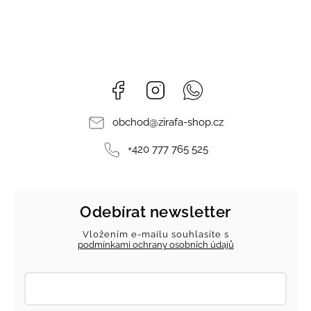
Facebook
Instagram
Whatsapp
obchod
@
zirafa-shop.cz
+420 777 765 525
Odebírat newsletter
Vložením e-mailu souhlasíte s
podmínkami ochrany osobních údajů