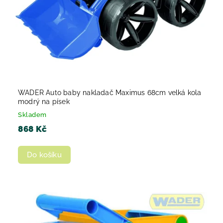
WADER Auto baby nakladač Maximus 68cm velká kola
modrý na písek
Skladem
868 Kč
Do košíku