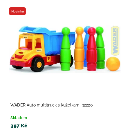
Novinka
WADER Auto multitruck s kuželkami 32220
Skladem
397 Kč