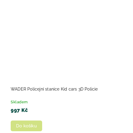
WADER Policejní stanice Kid cars 3D Policie
Skladem
997 Kč
Do košíku