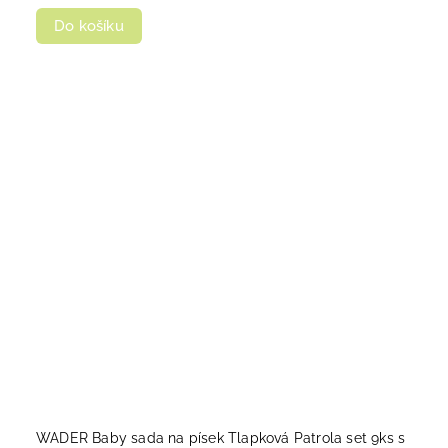
Do košíku
WADER Baby sada na písek Tlapková Patrola set 9ks s