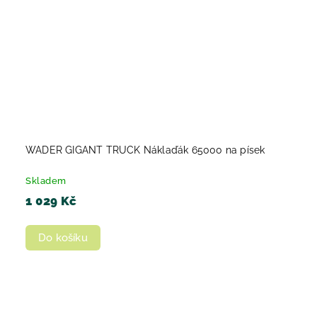
WADER GIGANT TRUCK Náklaďák 65000 na písek
Skladem
1 029 Kč
Do košíku