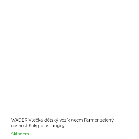
WADER Vlečka dětský vozík 95cm Farmer zelený
nosnost 60kg plast 10915
Skladem