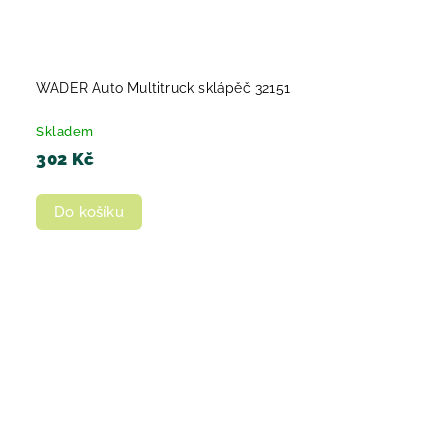
WADER Auto Multitruck sklápěč 32151
Skladem
302 Kč
Do košíku