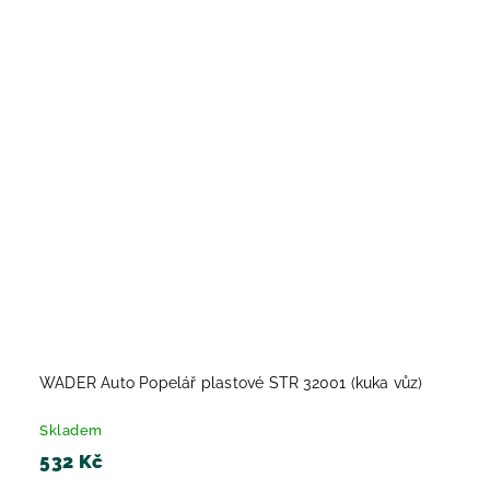
WADER Auto Popelář plastové STR 32001 (kuka vůz)
Skladem
532 Kč