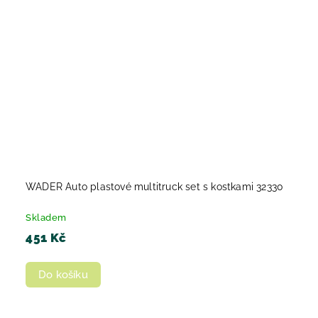
WADER Auto plastové multitruck set s kostkami 32330
Skladem
451 Kč
Do košíku