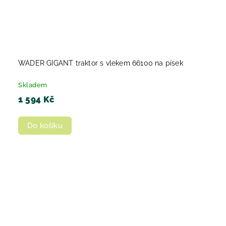
WADER GIGANT traktor s vlekem 66100 na písek
Skladem
1 594 Kč
Do košíku