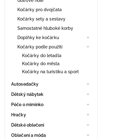
Golfové hole
Kočárky pro dvojčata
Kočárky sety a sestavy
Samostatné hluboké korby
Doplňky ke kočárku
Kočárky podle použití
Kočárky do letadla
Kočárky do města
Kočárky na turistiku a sport
Autosedačky
Dětský nábytek
Péče o miminko
Hračky
Dětské oblečení
Oblečení a móda