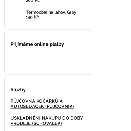
200 Kč
Termoobal na lahev, Grey
149 Kč
Přijímáme online platby
Služby
PŮJČOVNA KOČÁRKŮ A
AUTOSEDAČEK (PŮJČOVNÍK)
USKLADNĚNÍ NÁKUPU DO DOBY
PRODEJE (SCHOVÁLEK)