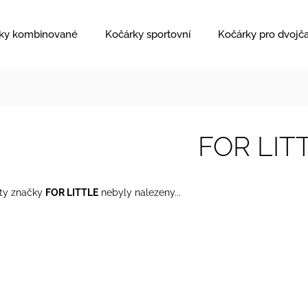
ky kombinované
Kočárky sportovní
Kočárky pro dvojč
FOR LIT
ty značky
FOR LITTLE
nebyly nalezeny...