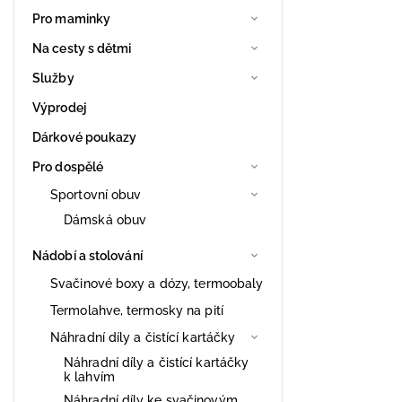
Pro maminky
Na cesty s dětmi
Služby
Výprodej
Dárkové poukazy
Pro dospělé
Sportovní obuv
Dámská obuv
Nádobí a stolování
Svačinové boxy a dózy, termoobaly
Termolahve, termosky na pití
Náhradní díly a čistící kartáčky
Náhradní díly a čistící kartáčky
k lahvím
Náhradní díly ke svačinovým