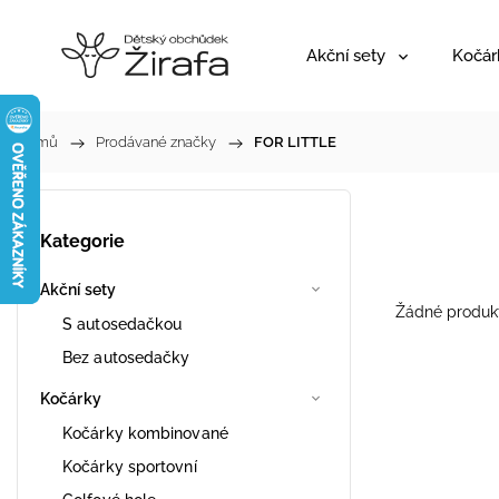
Akční sety
Kočár
Domů
/
Prodávané značky
/
FOR LITTLE
Kategorie
Akční sety
Žádné produk
S autosedačkou
Bez autosedačky
Kočárky
Kočárky kombinované
Kočárky sportovní