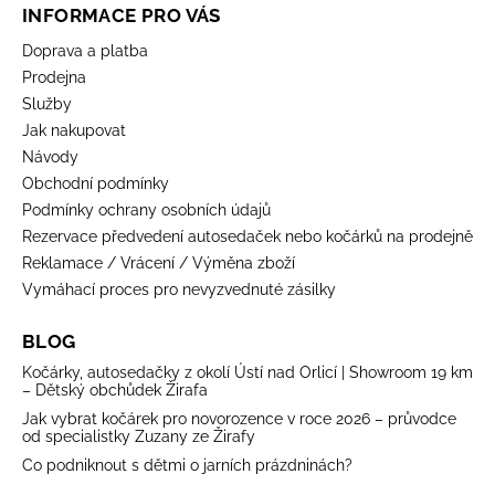
INFORMACE PRO VÁS
Doprava a platba
Prodejna
Služby
Jak nakupovat
Návody
Obchodní podmínky
Podmínky ochrany osobních údajů
Rezervace předvedení autosedaček nebo kočárků na prodejně
Reklamace / Vrácení / Výměna zboží
Vymáhací proces pro nevyzvednuté zásilky
BLOG
Kočárky, autosedačky z okolí Ústí nad Orlicí | Showroom 19 km
– Dětský obchůdek Žirafa
Jak vybrat kočárek pro novorozence v roce 2026 – průvodce
od specialistky Zuzany ze Žirafy
Co podniknout s dětmi o jarních prázdninách?