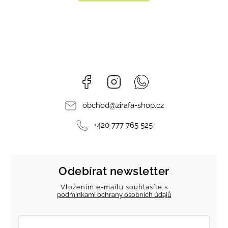
Facebook
Instagram
Whatsapp
obchod
@
zirafa-shop.cz
+420 777 765 525
Odebírat newsletter
Vložením e-mailu souhlasíte s
podmínkami ochrany osobních údajů