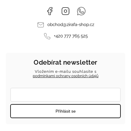
Facebook
Instagram
Whatsapp
obchod
@
zirafa-shop.cz
+420 777 765 525
Odebírat newsletter
Vložením e-mailu souhlasíte s
podmínkami ochrany osobních údajů
Přihlásit se