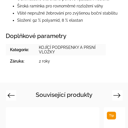
Široká ramínka pro rovnoměrné rozložení váhy
Všité nepružné žebrování pro zvýšenou boční stabilitu
Složení: 92 % polyamid, 8 % elastan
Doplňkové parametry
KOJÍCÍ PODPRSENKY A PRSNÍ
Kategorie
:
VLOŽKY
Záruka
:
2 roky
Související produkty
Previous
Next
Tip