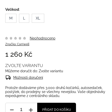
Velikost
M
L
XL
Neohodnoceno
Značka:
Carriwell
1 260 Kč
ZVOLTE VARIANTU
Můžeme doručit do:
Zvolte variantu
Možnosti doručení
Protože dodáváme přes 3.000 druhů kočárků, autosedaček,
postýlek, do prodejny se všechny nevejdou. Vaše objednávky
expedujeme z centrálního skladu.
PŘIDAT DO KOŠÍKU