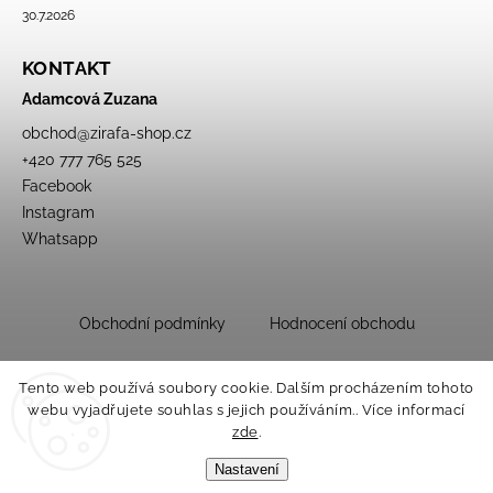
30.7.2026
KONTAKT
Adamcová Zuzana
obchod
@
zirafa-shop.cz
+420 777 765 525
Facebook
Instagram
Whatsapp
Obchodní podmínky
Hodnocení obchodu
Tento web používá soubory cookie. Dalším procházením tohoto
webu vyjadřujete souhlas s jejich používáním.. Více informací
zde
.
Nastavení