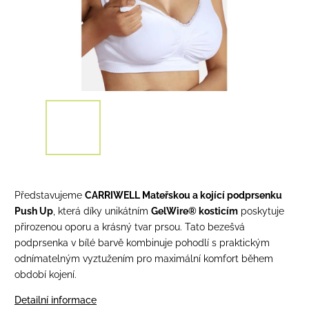
Představujeme
CARRIWELL Mateřskou a kojící podprsenku
Push Up
, která díky unikátním
GelWire® kosticím
poskytuje
přirozenou oporu a krásný tvar prsou. Tato bezešvá
podprsenka v bílé barvě kombinuje pohodlí s praktickým
odnímatelným vyztužením pro maximální komfort během
období kojení.
Detailní informace