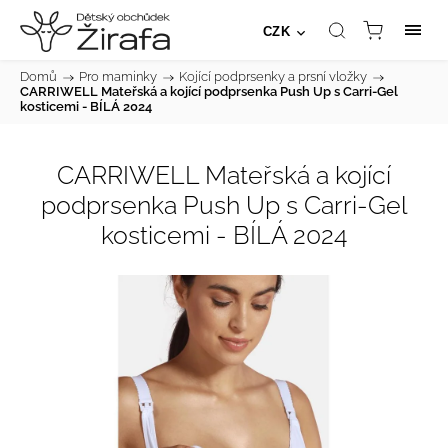
CZK
Domů
/
Pro maminky
/
Kojící podprsenky a prsní vložky
/
CARRIWELL Mateřská a kojící podprsenka Push Up s Carri-Gel
kosticemi - BÍLÁ 2024
CARRIWELL Mateřská a kojící
podprsenka Push Up s Carri-Gel
kosticemi - BÍLÁ 2024