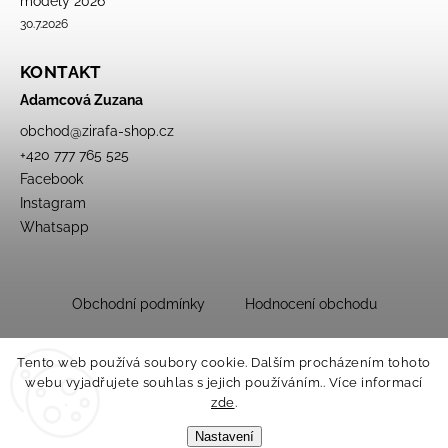
modely 2026
30.7.2026
KONTAKT
Adamcová Zuzana
obchod
@
zirafa-shop.cz
+420 777 765 525
Facebook
Instagram
Whatsapp
Obchodní podmínky
Hodnocení obchodu
Tento web používá soubory cookie. Dalším procházením tohoto
webu vyjadřujete souhlas s jejich používáním.. Více informací
zde
.
Nastavení