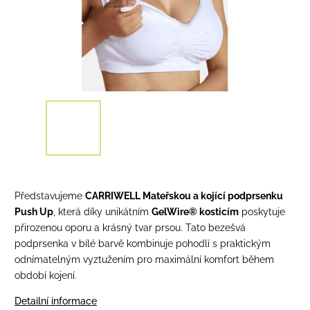
Představujeme
CARRIWELL Mateřskou a kojící podprsenku
Push Up
, která díky unikátním
GelWire® kosticím
poskytuje
přirozenou oporu a krásný tvar prsou. Tato bezešvá
podprsenka v bílé barvě kombinuje pohodlí s praktickým
odnímatelným vyztužením pro maximální komfort během
období kojení.
Detailní informace