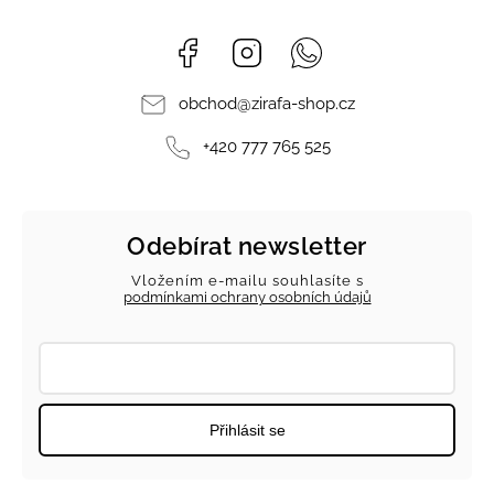
Facebook
Instagram
Whatsapp
obchod
@
zirafa-shop.cz
+420 777 765 525
Odebírat newsletter
Vložením e-mailu souhlasíte s
podmínkami ochrany osobních údajů
Přihlásit se