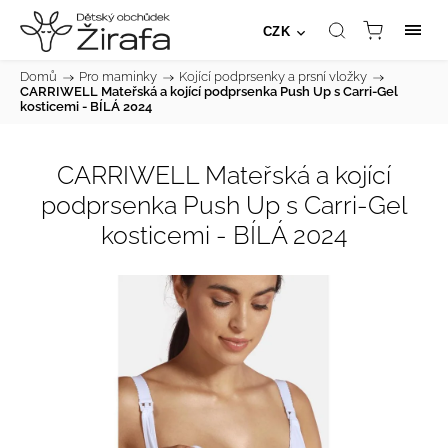
CZK
Domů
/
Pro maminky
/
Kojící podprsenky a prsní vložky
/
CARRIWELL Mateřská a kojící podprsenka Push Up s Carri-Gel
kosticemi - BÍLÁ 2024
CARRIWELL Mateřská a kojící
podprsenka Push Up s Carri-Gel
kosticemi - BÍLÁ 2024