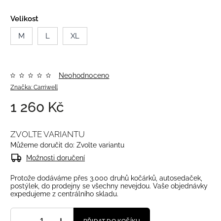
Velikost
M
L
XL
Neohodnoceno
Značka:
Carriwell
1 260 Kč
ZVOLTE VARIANTU
Můžeme doručit do:
Zvolte variantu
Možnosti doručení
Protože dodáváme přes 3.000 druhů kočárků, autosedaček,
postýlek, do prodejny se všechny nevejdou. Vaše objednávky
expedujeme z centrálního skladu.