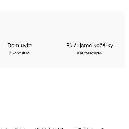
Domluvte
Půjčujeme kočárky
si konzultaci
a autosedačky