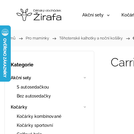
Akční sety
Kočár
Domů
/
Pro maminky
/
Těhotenské kalhotky a noční košilky
/
Carr
Kategorie
Akční sety
S autosedačkou
Bez autosedačky
Kočárky
Kočárky kombinované
Kočárky sportovní