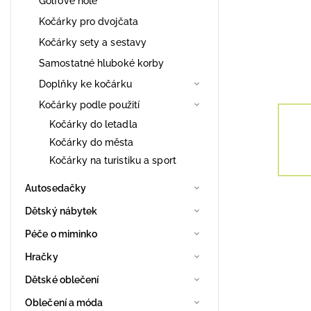
Golfové hole
Kočárky pro dvojčata
Kočárky sety a sestavy
Samostatné hluboké korby
Doplňky ke kočárku
Kočárky podle použití
Kočárky do letadla
Kočárky do města
Kočárky na turistiku a sport
Autosedačky
Dětský nábytek
Péče o miminko
Hračky
Dětské oblečení
Oblečení a móda