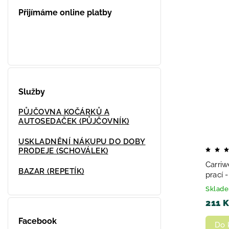
Přijímáme online platby
Služby
PŮJČOVNA KOČÁRKŮ A
AUTOSEDAČEK (PŮJČOVNÍK)
USKLADNĚNÍ NÁKUPU DO DOBY
PRODEJE (SCHOVÁLEK)
Carriw
BAZAR (REPETÍK)
prací 
Sklad
211 
Facebook
Do 