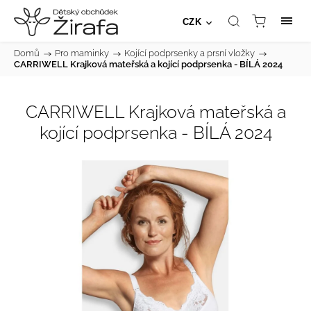
CZK
Domů
/
Pro maminky
/
Kojící podprsenky a prsní vložky
/
CARRIWELL Krajková mateřská a kojící podprsenka - BÍLÁ 2024
CARRIWELL Krajková mateřská a
kojící podprsenka - BÍLÁ 2024