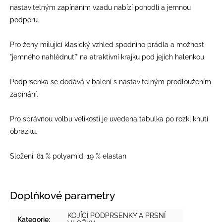
nastavitelným zapínáním vzadu nabízí pohodlí a jemnou
podporu.
Pro ženy milující klasický vzhled spodního prádla a možnost
"jemného nahlédnutí" na atraktivní krajku pod jejich halenkou.
Podprsenka se dodává v balení s nastavitelným prodloužením
zapínání.
Pro správnou volbu velikosti je uvedena tabulka po rozkliknutí
obrázku.
Složení: 81 % polyamid, 19 % elastan
Doplňkové parametry
KOJÍCÍ PODPRSENKY A PRSNÍ
Kategorie
: