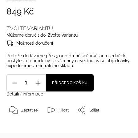
849 Kč
ZVOLTE VARIANTU
Můžeme doručit do:
Zvolte variantu
Možnosti doručení
Protože dodáváme přes 3.000 druhů kočárků, autosedaček,
postýlek, do prodejny se všechny nevejdou. Vaše objednávky
expedujeme z centrálního skladu.
PŘIDAT DO KOŠÍKU
Detailní informace
Zeptat se
Hlídat
Sdílet