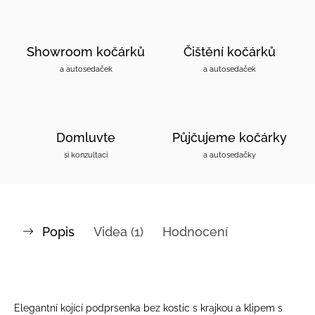
Showroom kočárků
Čištění kočárků
a autosedaček
a autosedaček
Domluvte
Půjčujeme kočárky
si konzultaci
a autosedačky
Popis
Videa (1)
Hodnocení
Elegantní kojící podprsenka bez kostic s krajkou a klipem s