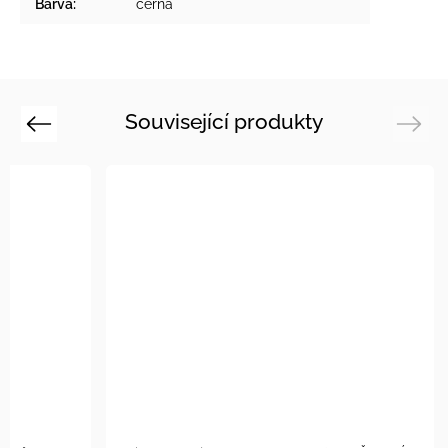
Barva
:
černá
Související produkty
Previous
Next