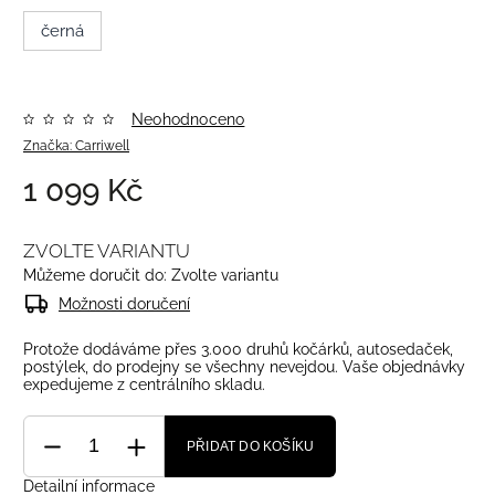
černá
Neohodnoceno
Značka:
Carriwell
1 099 Kč
ZVOLTE VARIANTU
Můžeme doručit do:
Zvolte variantu
Možnosti doručení
Protože dodáváme přes 3.000 druhů kočárků, autosedaček,
postýlek, do prodejny se všechny nevejdou. Vaše objednávky
expedujeme z centrálního skladu.
PŘIDAT DO KOŠÍKU
Detailní informace