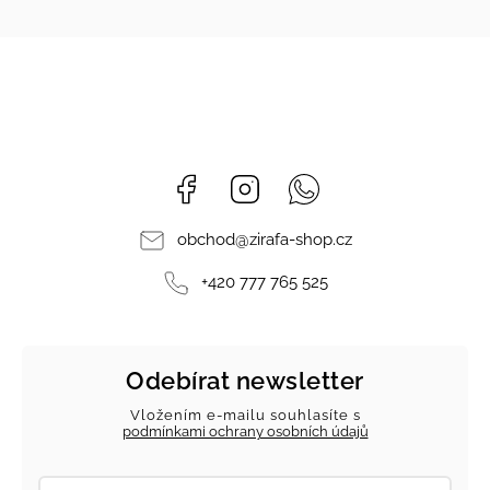
Facebook
Instagram
Whatsapp
obchod
@
zirafa-shop.cz
+420 777 765 525
Odebírat newsletter
Vložením e-mailu souhlasíte s
podmínkami ochrany osobních údajů