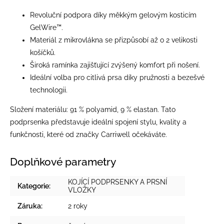
Revoluční podpora díky měkkým gelovým kosticím
GelWire™.
Materiál z mikrovlákna se přizpůsobí až o 2 velikosti
košíčků.
Široká ramínka zajišťující zvýšený komfort při nošení.
Ideální volba pro citlivá prsa díky pružnosti a bezešvé
technologii.
Složení materiálu: 91 % polyamid, 9 % elastan. Tato
podprsenka představuje ideální spojení stylu, kvality a
funkčnosti, které od značky Carriwell očekáváte.
Doplňkové parametry
KOJÍCÍ PODPRSENKY A PRSNÍ
Kategorie
:
VLOŽKY
Záruka
:
2 roky