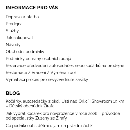
INFORMACE PRO VÁS
Doprava a platba
Prodejna
Služby
Jak nakupovat
Návody
Obchodní podmínky
Podmínky ochrany osobních údajů
Rezervace předvedení autosedaček nebo kočárků na prodejně
Reklamace / Vrácení / Výměna zboží
Vymáhací proces pro nevyzvednuté zásilky
BLOG
Kočárky, autosedačky z okolí Ústí nad Orlicí | Showroom 19 km
– Dětský obchůdek Žirafa
Jak vybrat kočárek pro novorozence v roce 2026 – průvodce
od specialistky Zuzany ze Žirafy
Co podniknout s dětmi o jarních prázdninách?