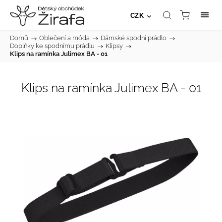
CZK
Domů
/
Oblečení a móda
/
Dámské spodní prádlo
/
Doplňky ke spodnímu prádlu
/
Klipsy
/
Klips na ramínka Julimex BA - 01
Klips na ramínka Julimex BA - 01