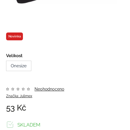
Novinka
Velikost
Onesize
Neohodnoceno
Značka:
Julimex
53 Kč
SKLADEM