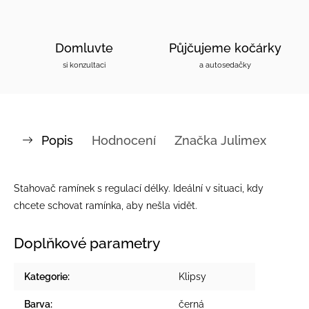
Domluvte
Půjčujeme kočárky
si konzultaci
a autosedačky
Popis
Hodnocení
Značka
Julimex
Stahovač ramínek s regulací délky. Ideální v situaci, kdy
chcete schovat ramínka, aby nešla vidět.
Doplňkové parametry
Kategorie
:
Klipsy
Barva
:
černá