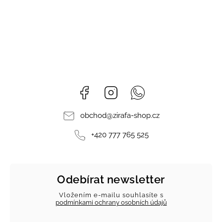
Facebook
Instagram
Whatsapp
obchod
@
zirafa-shop.cz
+420 777 765 525
Odebírat newsletter
Vložením e-mailu souhlasíte s
podmínkami ochrany osobních údajů