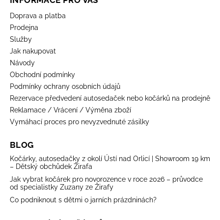
Doprava a platba
Prodejna
Služby
Jak nakupovat
Návody
Obchodní podmínky
Podmínky ochrany osobních údajů
Rezervace předvedení autosedaček nebo kočárků na prodejně
Reklamace / Vrácení / Výměna zboží
Vymáhací proces pro nevyzvednuté zásilky
BLOG
Kočárky, autosedačky z okolí Ústí nad Orlicí | Showroom 19 km
– Dětský obchůdek Žirafa
Jak vybrat kočárek pro novorozence v roce 2026 – průvodce
od specialistky Zuzany ze Žirafy
Co podniknout s dětmi o jarních prázdninách?