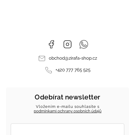
Facebook
Instagram
Whatsapp
obchod
@
zirafa-shop.cz
+420 777 765 525
Odebírat newsletter
Vložením e-mailu souhlasíte s
podmínkami ochrany osobních údajů