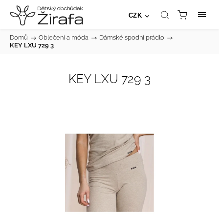
CZK
Domů
/
Oblečení a móda
/
Dámské spodní prádlo
/
KEY LXU 729 3
KEY LXU 729 3