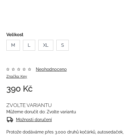
Velikost
M
L
XL
S
Neohodnoceno
Značka:
Key
390 Kč
ZVOLTE VARIANTU
Můžeme doručit do:
Zvolte variantu
Možnosti doručení
Protože dodáváme přes 3.000 druhů kočárků, autosedaček,