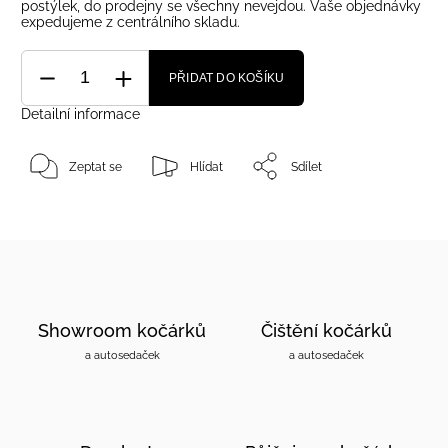
postýlek, do prodejny se všechny nevejdou. Vaše objednávky
expedujeme z centrálního skladu.
PŘIDAT DO KOŠÍKU
Detailní informace
Zeptat se
Hlídat
Sdílet
Showroom kočárků
Čištění kočárků
a autosedaček
a autosedaček