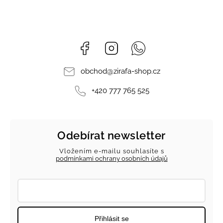
Facebook
Instagram
Whatsapp
obchod
@
zirafa-shop.cz
+420 777 765 525
Odebírat newsletter
Vložením e-mailu souhlasíte s
podmínkami ochrany osobních údajů
Přihlásit se