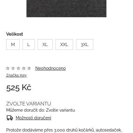
Velikost
M
L
XL
XXL
3XL
Neohodnoceno
Značka:
Key
525 Kč
ZVOLTE VARIANTU
Můžeme doručit do:
Zvolte variantu
Možnosti doručení
Protože dodáváme přes 3.000 druhů kočárků, autosedaček,