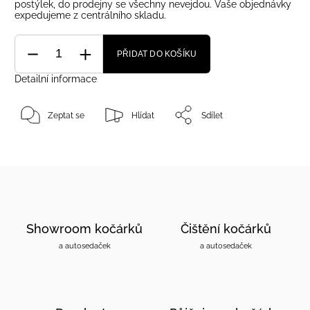
postýlek, do prodejny se všechny nevejdou. Vaše objednávky
expedujeme z centrálního skladu.
PŘIDAT DO KOŠÍKU
Detailní informace
Zeptat se
Hlídat
Sdílet
Showroom kočárků
Čištění kočárků
a autosedaček
a autosedaček