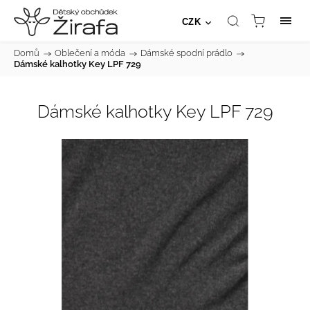
CZK
Domů
/
Oblečení a móda
/
Dámské spodní prádlo
/
Dámské kalhotky Key LPF 729
Dámské kalhotky Key LPF 729