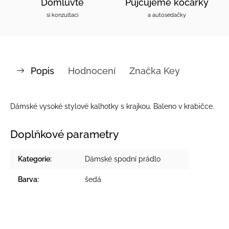
Domluvte
Půjčujeme kočárky
si konzultaci
a autosedačky
Popis
Hodnocení
Značka
Key
Dámské vysoké stylové kalhotky s krajkou. Baleno v krabičce.
Doplňkové parametry
Kategorie
:
Dámské spodní prádlo
Barva
:
šedá