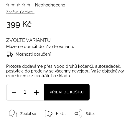
Neohodnoceno
Značka:
Carriwell
399 Kč
ZVOLTE VARIANTU
Můžeme doručit do:
Zvolte variantu
Možnosti doručení
Protože dodáváme přes 3.000 druhů kočárků, autosedaček,
postýlek, do prodejny se všechny nevejdou. Vaše objednávky
expedujeme z centrálního skladu.
PŘIDAT DO KOŠÍKU
Zeptat se
Hlídat
Sdílet