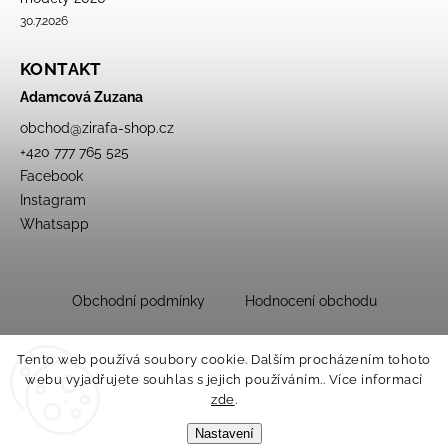
30.7.2026
KONTAKT
Adamcová Zuzana
obchod
@
zirafa-shop.cz
+420 777 765 525
Facebook
Instagram
Whatsapp
Obchodní podmínky
Hodnocení obchodu
Tento web používá soubory cookie. Dalším procházením tohoto
webu vyjadřujete souhlas s jejich používáním.. Více informací
zde
.
Nastavení