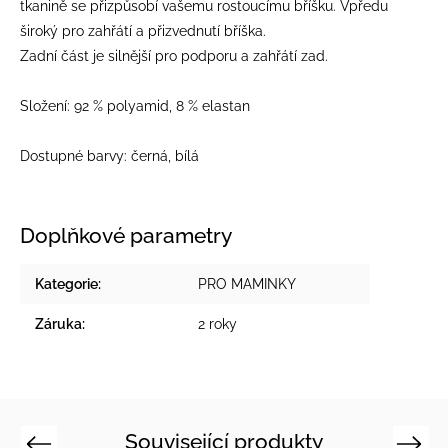
tkanině se přizpůsobí vašemu rostoucímu bříšku. Vpředu
široký pro zahřátí a přizvednutí bříška.
Zadní část je silnější pro podporu a zahřátí zad.
Složení: 92 % polyamid, 8 % elastan
Dostupné barvy: černá, bílá
Doplňkové parametry
Kategorie
:
PRO MAMINKY
Záruka
:
2 roky
Související produkty
Previous
Next