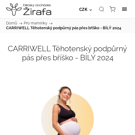
CZK
Domů
/
Pro maminky
/
CARRIWELL Těhotenský podpůrný pás přes bříško - BÍLÝ 2024
CARRIWELL Těhotenský podpůrný
pás přes bříško - BÍLÝ 2024