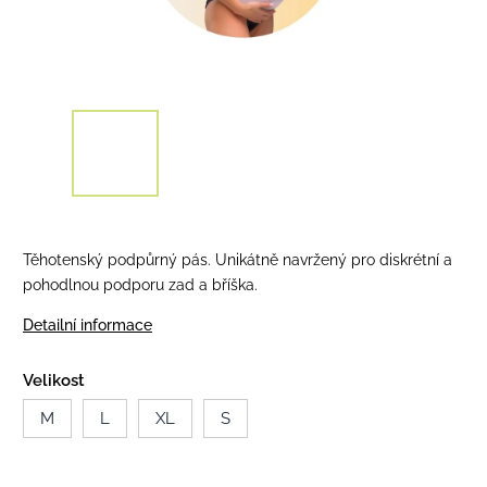
Těhotenský podpůrný pás. Unikátně navržený pro diskrétní a
pohodlnou podporu zad a bříška.
Detailní informace
Velikost
M
L
XL
S