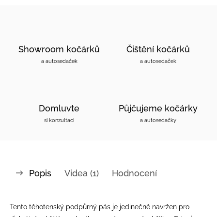
Showroom kočárků
Čištění kočárků
a autosedaček
a autosedaček
Domluvte
Půjčujeme kočárky
si konzultaci
a autosedačky
Popis
Videa (1)
Hodnocení
Tento těhotenský podpůrný pás je jedinečně navržen pro