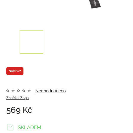
Novinka
Neohodnoceno
Značka:
Zopa
569 Kč
SKLADEM