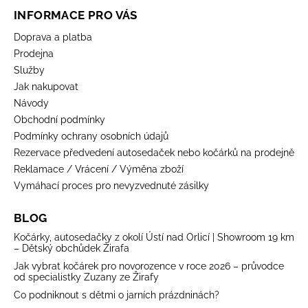
INFORMACE PRO VÁS
Doprava a platba
Prodejna
Služby
Jak nakupovat
Návody
Obchodní podmínky
Podmínky ochrany osobních údajů
Rezervace předvedení autosedaček nebo kočárků na prodejně
Reklamace / Vrácení / Výměna zboží
Vymáhací proces pro nevyzvednuté zásilky
BLOG
Kočárky, autosedačky z okolí Ústí nad Orlicí | Showroom 19 km
– Dětský obchůdek Žirafa
Jak vybrat kočárek pro novorozence v roce 2026 – průvodce
od specialistky Zuzany ze Žirafy
Co podniknout s dětmi o jarních prázdninách?