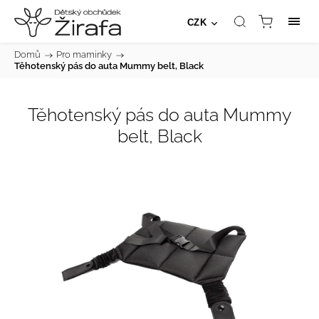
CZK
Domů
/
Pro maminky
/
Těhotenský pás do auta Mummy belt, Black
Těhotenský pás do auta Mummy
belt, Black