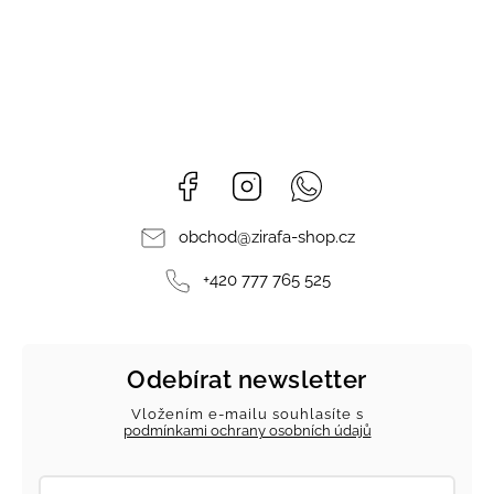
Facebook
Instagram
Whatsapp
obchod
@
zirafa-shop.cz
+420 777 765 525
Odebírat newsletter
Vložením e-mailu souhlasíte s
podmínkami ochrany osobních údajů