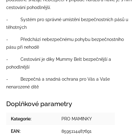
cestování pohodlnější.
- Systém pro správné umístění bezpečnostních pásů u
těhotných
- Předchází nebezpečnému pohybu bezpečnostního
pásu při nehodě
- Cestování je díky Mummy Belt bezpečnější a
pohodlnější
- Bezpečná a snadná ochrana pro Vás a Vaše
nenarozené dítě
Doplňkové parametry
Kategorie
:
PRO MAMINKY
EAN
:
8595114487691