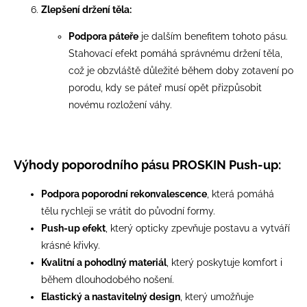
Zlepšení držení těla:
Podpora páteře
je dalším benefitem tohoto pásu.
Stahovací efekt pomáhá správnému držení těla,
což je obzvláště důležité během doby zotavení po
porodu, kdy se páteř musí opět přizpůsobit
novému rozložení váhy.
Výhody poporodního pásu PROSKIN Push-up:
Podpora poporodní rekonvalescence
, která pomáhá
tělu rychleji se vrátit do původní formy.
Push-up efekt
, který opticky zpevňuje postavu a vytváří
krásné křivky.
Kvalitní a pohodlný materiál
, který poskytuje komfort i
během dlouhodobého nošení.
Elastický a nastavitelný design
, který umožňuje