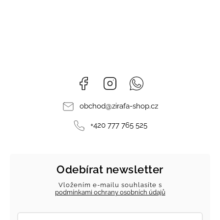
Facebook
Instagram
Whatsapp
obchod
@
zirafa-shop.cz
+420 777 765 525
Odebírat newsletter
Vložením e-mailu souhlasíte s
podmínkami ochrany osobních údajů