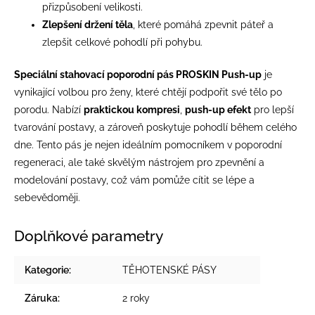
přizpůsobení velikosti.
Zlepšení držení těla
, které pomáhá zpevnit páteř a
zlepšit celkové pohodlí při pohybu.
Speciální stahovací poporodní pás PROSKIN Push-up
je
vynikající volbou pro ženy, které chtějí podpořit své tělo po
porodu. Nabízí
praktickou kompresi
,
push-up efekt
pro lepší
tvarování postavy, a zároveň poskytuje pohodlí během celého
dne. Tento pás je nejen ideálním pomocníkem v poporodní
regeneraci, ale také skvělým nástrojem pro zpevnění a
modelování postavy, což vám pomůže cítit se lépe a
sebevědoměji.
Doplňkové parametry
Kategorie
:
TĚHOTENSKÉ PÁSY
Záruka
:
2 roky