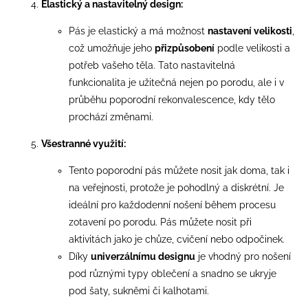
Elastický a nastavitelný design:
Pás je elastický a má možnost
nastavení velikosti
,
což umožňuje jeho
přizpůsobení
podle velikosti a
potřeb vašeho těla. Tato nastavitelná
funkcionalita je užitečná nejen po porodu, ale i v
průběhu poporodní rekonvalescence, kdy tělo
prochází změnami.
Všestranné využití:
Tento poporodní pás můžete nosit jak doma, tak i
na veřejnosti, protože je pohodlný a diskrétní. Je
ideální pro každodenní nošení během procesu
zotavení po porodu. Pás můžete nosit při
aktivitách jako je chůze, cvičení nebo odpočinek.
Díky
univerzálnímu designu
je vhodný pro nošení
pod různými typy oblečení a snadno se ukryje
pod šaty, sukněmi či kalhotami.