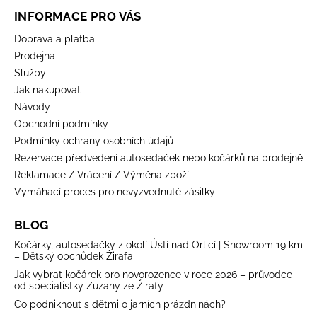
INFORMACE PRO VÁS
Doprava a platba
Prodejna
Služby
Jak nakupovat
Návody
Obchodní podmínky
Podmínky ochrany osobních údajů
Rezervace předvedení autosedaček nebo kočárků na prodejně
Reklamace / Vrácení / Výměna zboží
Vymáhací proces pro nevyzvednuté zásilky
BLOG
Kočárky, autosedačky z okolí Ústí nad Orlicí | Showroom 19 km
– Dětský obchůdek Žirafa
Jak vybrat kočárek pro novorozence v roce 2026 – průvodce
od specialistky Zuzany ze Žirafy
Co podniknout s dětmi o jarních prázdninách?