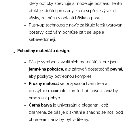
který opticky zpevňuje a modeluje postavu. Tento
efekt je ideální pro ženy, které si přejí zvýraznit
křivky, zejména v oblasti bříška a pasu.
Push-up technologie navíc zajišťuje lepší tvarování
postavy, což vám pomůže cítit se lépe a
sebevědoměji.
Pohodlný materiál a design:
Pás je vyroben z kvalitních materiálů, které jsou
jemné na pokožce
, ale zároveň dostatečně
pevné
,
aby poskytly potřebnou kompresi.
Pružný materiál
se přizpůsobí tvaru těla a
poskytuje maximální komfort při nošení, aniž by
omezoval pohyb.
Černá barva
je univerzální a elegantní, což
znamená, že pás je diskrétní a snadno se nosí pod
oblečením, aniž by byl viditelný.