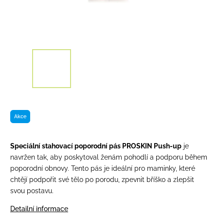
Akce
Speciální stahovací poporodní pás PROSKIN Push-up
je
navržen tak, aby poskytoval ženám pohodlí a podporu během
poporodní obnovy. Tento pás je ideální pro maminky, které
chtějí podpořit své tělo po porodu, zpevnit bříško a zlepšit
svou postavu.
Detailní informace