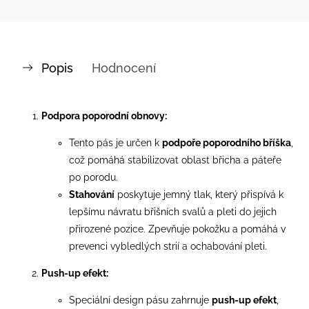
Popis
Hodnocení
Podpora poporodní obnovy:
Tento pás je určen k
podpoře poporodního bříška
,
což pomáhá stabilizovat oblast břicha a páteře
po porodu.
Stahování
poskytuje jemný tlak, který přispívá k
lepšímu návratu břišních svalů a pleti do jejich
přirozené pozice. Zpevňuje pokožku a pomáhá v
prevenci vybledlých strií a ochabování pleti.
Push-up efekt:
Speciální design pásu zahrnuje
push-up efekt
,