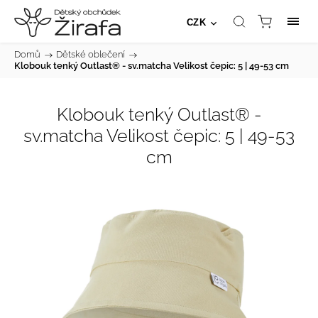
CZK
Domů
/
Dětské oblečení
/
Klobouk tenký Outlast® - sv.matcha Velikost čepic: 5 | 49-53 cm
Klobouk tenký Outlast® -
sv.matcha Velikost čepic: 5 | 49-53
cm