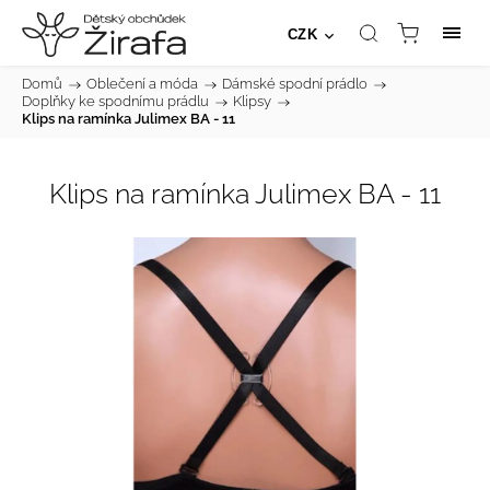
CZK
Domů
/
Oblečení a móda
/
Dámské spodní prádlo
/
Doplňky ke spodnímu prádlu
/
Klipsy
/
Klips na ramínka Julimex BA - 11
Klips na ramínka Julimex BA - 11