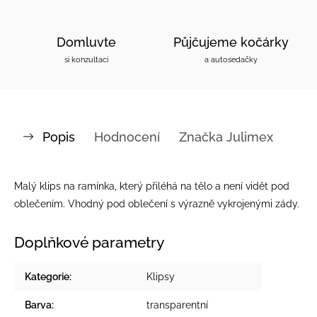
Domluvte
Půjčujeme kočárky
si konzultaci
a autosedačky
Popis
Hodnocení
Značka
Julimex
Malý klips na ramínka, který přiléhá na tělo a není vidět pod
oblečením. Vhodný pod oblečení s výrazně vykrojenými zády.
Doplňkové parametry
Kategorie
:
Klipsy
Barva
:
transparentní