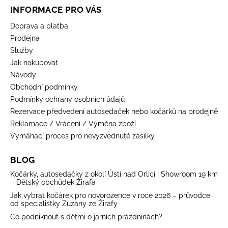
INFORMACE PRO VÁS
Doprava a platba
Prodejna
Služby
Jak nakupovat
Návody
Obchodní podmínky
Podmínky ochrany osobních údajů
Rezervace předvedení autosedaček nebo kočárků na prodejně
Reklamace / Vrácení / Výměna zboží
Vymáhací proces pro nevyzvednuté zásilky
BLOG
Kočárky, autosedačky z okolí Ústí nad Orlicí | Showroom 19 km
– Dětský obchůdek Žirafa
Jak vybrat kočárek pro novorozence v roce 2026 – průvodce
od specialistky Zuzany ze Žirafy
Co podniknout s dětmi o jarních prázdninách?