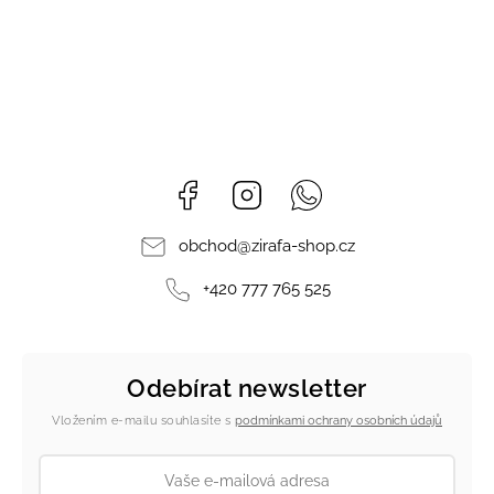
Facebook
Instagram
Whatsapp
obchod
@
zirafa-shop.cz
+420 777 765 525
Odebírat newsletter
Vložením e-mailu souhlasíte s
podmínkami ochrany osobních údajů