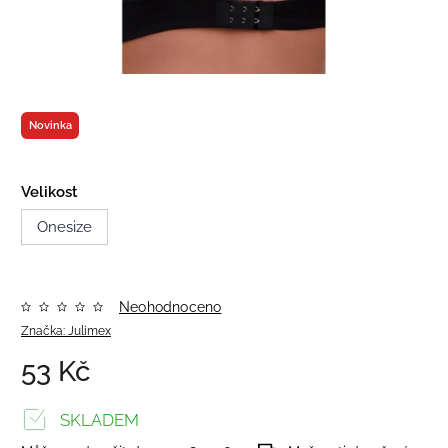
Novinka
Velikost
Onesize
Neohodnoceno
Značka:
Julimex
53 Kč
SKLADEM