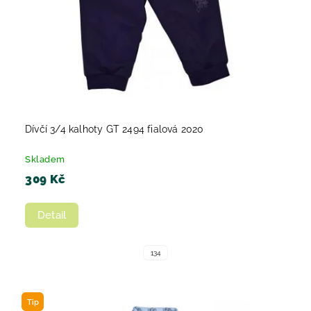
Dívčí 3/4 kalhoty GT 2494 fialová 2020
Skladem
309 Kč
Detail
134
Tip