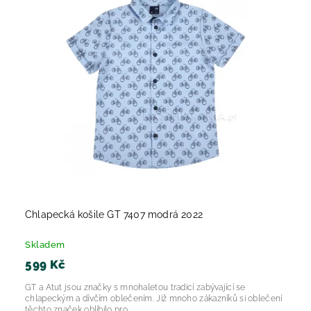
Chlapecká košile GT 7407 modrá 2022
Skladem
599 Kč
GT a Atut jsou značky s mnohaletou tradicí zabývající se
chlapeckým a dívčím oblečením. Již mnoho zákazníků si oblečení
těchto značek oblíbilo pro...