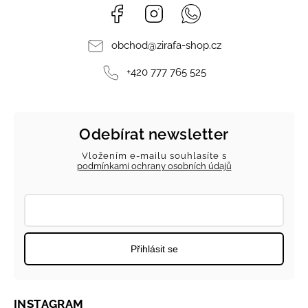
Facebook
Instagram
Whatsapp
obchod
@
zirafa-shop.cz
+420 777 765 525
Odebírat newsletter
Vložením e-mailu souhlasíte s
podmínkami ochrany osobních údajů
Přihlásit se
INSTAGRAM