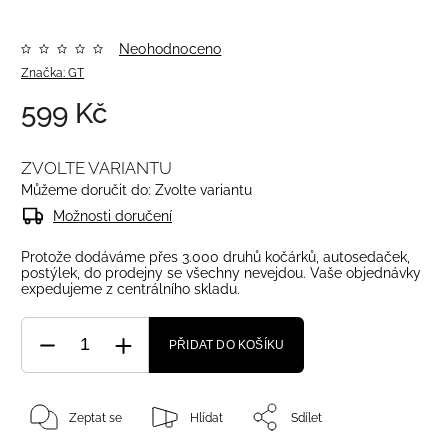
Neohodnoceno
Značka:
GT
599 Kč
ZVOLTE VARIANTU
Můžeme doručit do:
Zvolte variantu
Možnosti doručení
Protože dodáváme přes 3.000 druhů kočárků, autosedaček,
postýlek, do prodejny se všechny nevejdou. Vaše objednávky
expedujeme z centrálního skladu.
PŘIDAT DO KOŠÍKU
Zeptat se
Hlídat
Sdílet