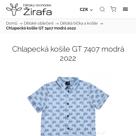
CZK
Domů
/
Dětské oblečení
/
Dětská trička a košile
/
Chlapecká košile GT 7407 modrá 2022
Chlapecká košile GT 7407 modrá
2022