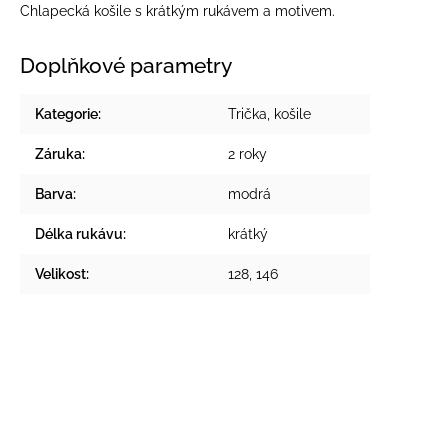
Chlapecká košile s krátkým rukávem a motivem.
Doplňkové parametry
Kategorie
:
Trička, košile
Záruka
:
2 roky
Barva
:
modrá
Délka rukávu
:
krátký
Velikost
:
128, 146