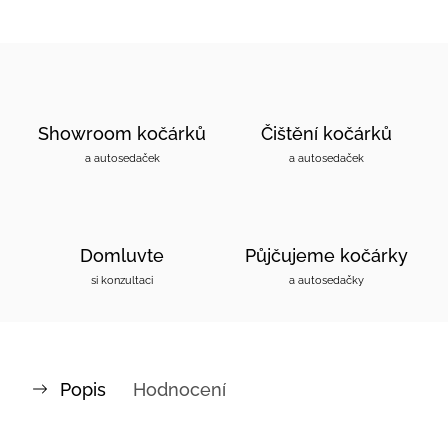
Showroom kočárků
Čištění kočárků
a autosedaček
a autosedaček
Domluvte
Půjčujeme kočárky
si konzultaci
a autosedačky
Popis
Hodnocení