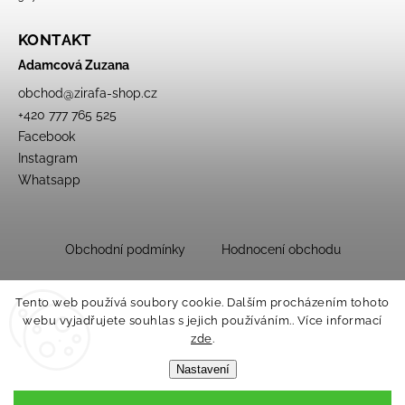
KONTAKT
Adamcová Zuzana
obchod
@
zirafa-shop.cz
+420 777 765 525
Facebook
Instagram
Whatsapp
Obchodní podmínky
Hodnocení obchodu
Tento web používá soubory cookie. Dalším procházením tohoto
webu vyjadřujete souhlas s jejich používáním.. Více informací
zde
.
Nastavení