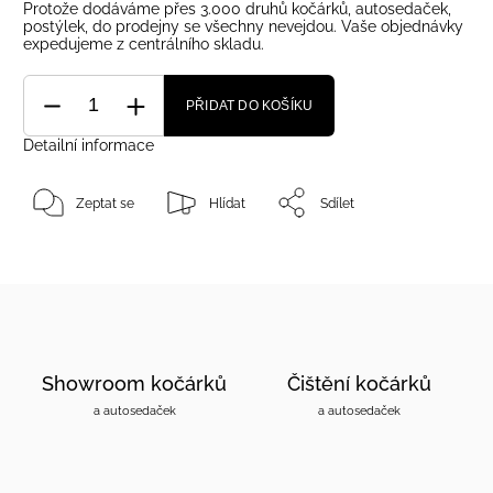
Protože dodáváme přes 3.000 druhů kočárků, autosedaček,
postýlek, do prodejny se všechny nevejdou. Vaše objednávky
expedujeme z centrálního skladu.
PŘIDAT DO KOŠÍKU
Detailní informace
Zeptat se
Hlídat
Sdílet
Showroom kočárků
Čištění kočárků
a autosedaček
a autosedaček