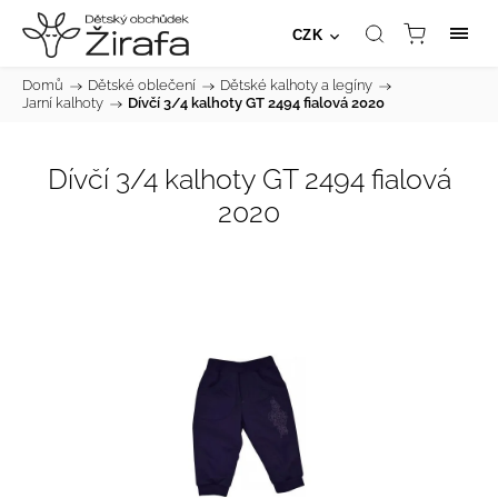
CZK
Domů
/
Dětské oblečení
/
Dětské kalhoty a legíny
/
Jarní kalhoty
/
Dívčí 3/4 kalhoty GT 2494 fialová 2020
Dívčí 3/4 kalhoty GT 2494 fialová
2020