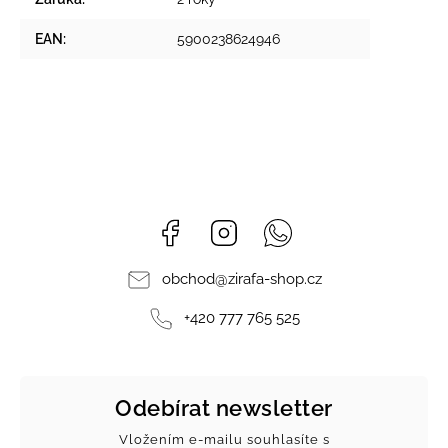
EAN
:
5900238624946
Facebook
Instagram
Whatsapp
obchod
@
zirafa-shop.cz
+420 777 765 525
Odebírat newsletter
Vložením e-mailu souhlasíte s