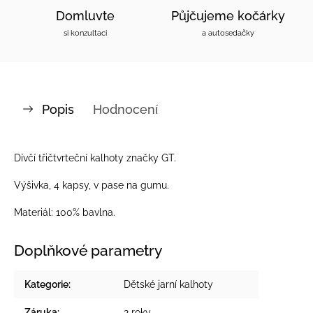
Domluvte
Půjčujeme kočárky
si konzultaci
a autosedačky
Popis
Hodnocení
Dívčí třičtvrteční kalhoty značky GT.
Výšivka, 4 kapsy, v pase na gumu.
Materiál: 100% bavlna.
Doplňkové parametry
Kategorie
:
Dětské jarní kalhoty
Záruka
:
2 roky