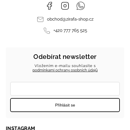
Facebook
Instagram
Whatsapp
obchod
@
zirafa-shop.cz
+420 777 765 525
Odebírat newsletter
Vložením e-mailu souhlasíte s
podmínkami ochrany osobních údajů
Přihlásit se
INSTAGRAM