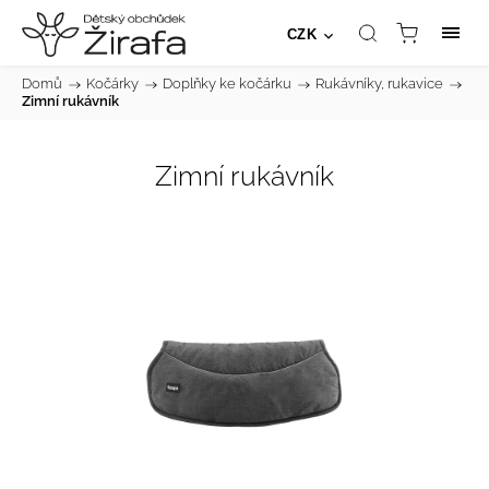
CZK
Domů
/
Kočárky
/
Doplňky ke kočárku
/
Rukávníky, rukavice
/
Zimní rukávník
Zimní rukávník