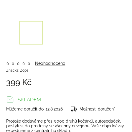
Neohodnoceno
Značka:
Zopa
399 Kč
SKLADEM
Můžeme doručit do:
12.8.2026
Možnosti doručení
Protože dodáváme přes 3.000 druhů kočárků, autosedaček,
postýlek, do prodejny se všechny nevejdou. Vaše objednávky
expedujeme z centrálního skladu.