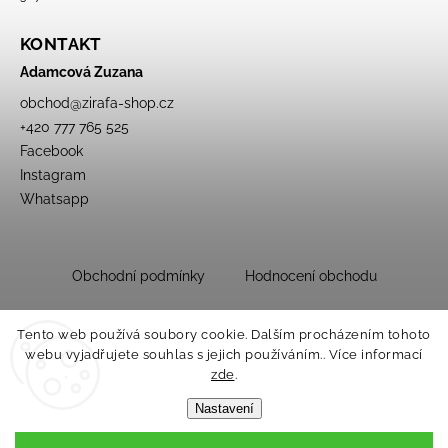
KONTAKT
Adamcová Zuzana
obchod
@
zirafa-shop.cz
+420 777 765 525
Facebook
Instagram
Whatsapp
Obchodní podmínky
Hodnocení obchodu
Tento web používá soubory cookie. Dalším procházením tohoto
webu vyjadřujete souhlas s jejich používáním.. Více informací
zde
.
Nastavení