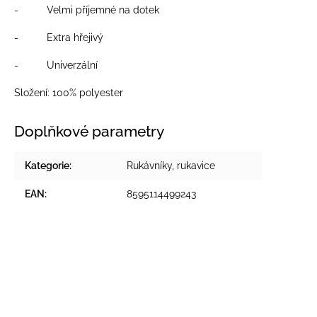
- Velmi příjemné na dotek
- Extra hřejivý
- Univerzální
Složení: 100% polyester
Doplňkové parametry
Kategorie
:
Rukávníky, rukavice
EAN
:
8595114499243