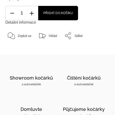
PŘIDAT DO KOŠÍKU
Detailní informace
Zeptat se
Hlídat
Sdílet
Showroom kočárků
Čištění kočárků
a autosedaček
a autosedaček
Domluvte
Půjčujeme kočárky