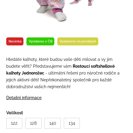
Novinka
Vyrobeno v ČR
Vystaveno na prodejně
Hledáte kalhoty, které budou vaše děti milovat a vy jim
budete věřit? Představujeme vám
Rostoucí softshellové
kalhoty
Jednorožec
- ultimátní řešení pro náročné rodiče a
jejich aktivní děti! Nepřekonatelný společník pro každé
dobrodružství vašich nejmenších!
Detailní informace
Velikost
122
128
140
134