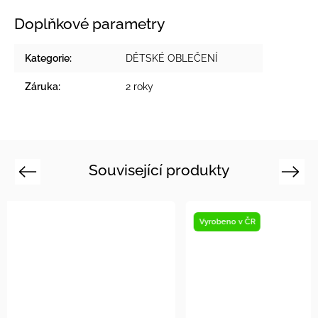
Doplňkové parametry
Kategorie
:
DĚTSKÉ OBLEČENÍ
Záruka
:
2 roky
Související produkty
Previous
Next
Vyrobeno v ČR