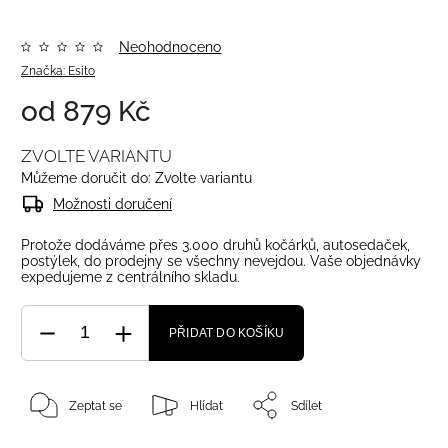
Neohodnoceno
Značka:
Esito
od
879 Kč
ZVOLTE VARIANTU
Můžeme doručit do:
Zvolte variantu
Možnosti doručení
Protože dodáváme přes 3.000 druhů kočárků, autosedaček,
postýlek, do prodejny se všechny nevejdou. Vaše objednávky
expedujeme z centrálního skladu.
PŘIDAT DO KOŠÍKU
Zeptat se
Hlídat
Sdílet