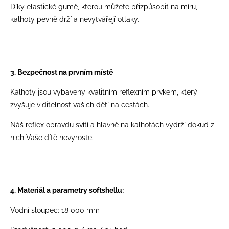
Díky elastické gumě, kterou můžete přizpůsobit na míru,
kalhoty pevně drží a nevytvářejí otlaky.
3. Bezpečnost na prvním místě
Kalhoty jsou vybaveny kvalitním reflexním prvkem, který
zvyšuje viditelnost vašich dětí na cestách.
Náš reflex opravdu svítí a hlavně na kalhotách vydrží dokud z
nich Vaše dítě nevyroste.
4. Materiál a parametry softshellu:
Vodní sloupec: 18 000 mm