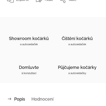
Showroom kočárků
Čištění kočárků
a autosedaček
a autosedaček
Domluvte
Půjčujeme kočárky
si konzultaci
a autosedačky
Popis
Hodnocení