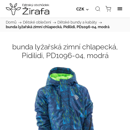
CZK
Domů
/
Dětské oblečení
/
Dětské bundy a kabáty
/
bunda lyžařská zimní chlapecká, Pidilidi, PD1096-04, modrá
bunda lyžařská zimní chlapecká,
Pidilidi, PD1096-04, modrá