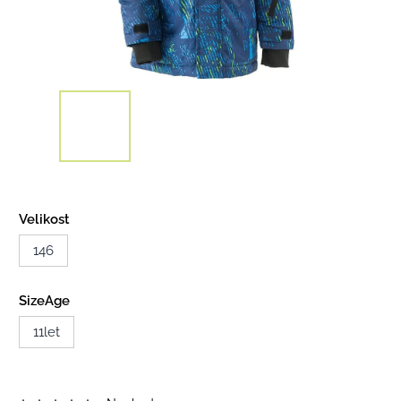
Velikost
146
SizeAge
11let