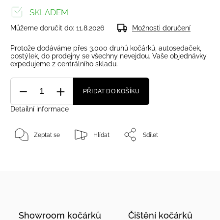
SKLADEM
Můžeme doručit do:
11.8.2026
Možnosti doručení
Protože dodáváme přes 3.000 druhů kočárků, autosedaček,
postýlek, do prodejny se všechny nevejdou. Vaše objednávky
expedujeme z centrálního skladu.
PŘIDAT DO KOŠÍKU
Detailní informace
Zeptat se
Hlídat
Sdílet
Showroom kočárků
Čištění kočárků