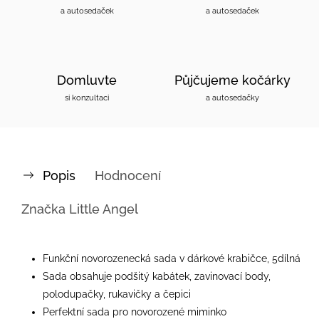
a autosedaček
a autosedaček
Domluvte
Půjčujeme kočárky
si konzultaci
a autosedačky
Popis
Hodnocení
Značka
Little Angel
Funkční novorozenecká sada v dárkové krabičce, 5dílná
Sada obsahuje podšitý kabátek, zavinovací body,
polodupačky, rukavičky a čepici
Perfektní sada pro novorozené miminko