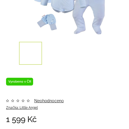
Vyrobeno v ČR
Neohodnoceno
Značka:
Little Angel
1 599 Kč