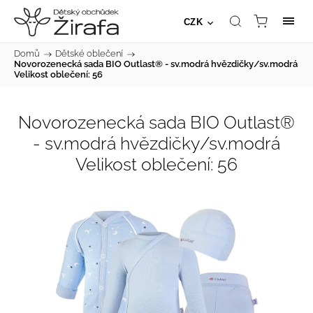
CZK
Domů
/
Dětské oblečení
/
Novorozenecká sada BIO Outlast® - sv.modrá hvězdičky/sv.modrá
Velikost oblečení: 56
Novorozenecká sada BIO Outlast®
- sv.modrá hvězdičky/sv.modrá
Velikost oblečení: 56