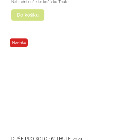
Náhradní duše ke kočárku Thule.
Do košíku
Novinka
DUŠE PRO KOLO 16" THULE 2024