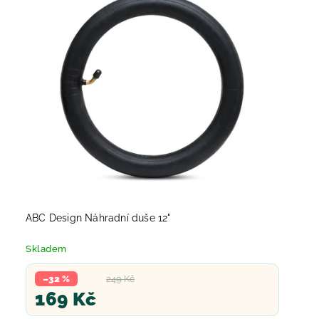
ABC Design Náhradní duše 12"
Skladem
–32 %
249 Kč
169 Kč