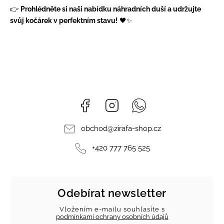
👉
Prohlédněte si naši nabídku náhradních duší a udržujte
svůj kočárek v perfektním stavu!
🖤✨
Facebook
Instagram
Whatsapp
obchod
@
zirafa-shop.cz
+420 777 765 525
Odebírat newsletter
Vložením e-mailu souhlasíte s
podmínkami ochrany osobních údajů