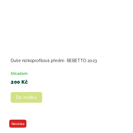
Duše nízkoprofilová přední- BEBETTO 2023
Skladem
200 Kč
Do košíku
Novinka