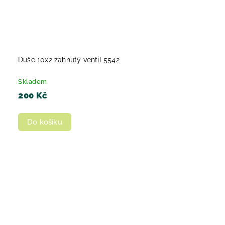
Duše 10x2 zahnutý ventil 5542
Skladem
200 Kč
Do košíku