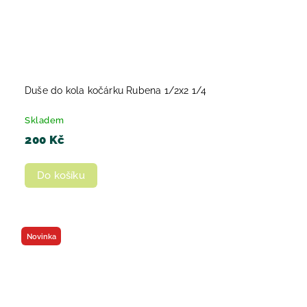
Duše do kola kočárku Rubena 1/2x2 1/4
Skladem
200 Kč
Do košíku
Novinka