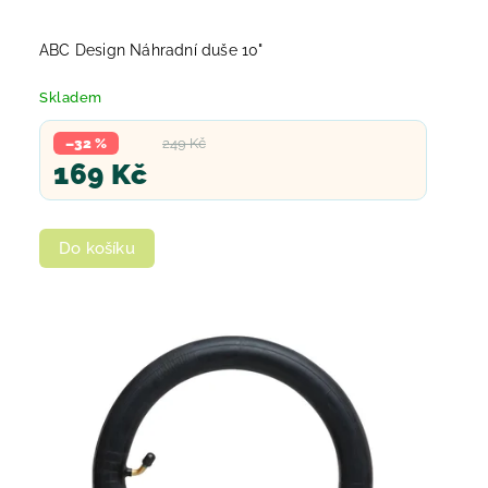
ABC Design Náhradní duše 10"
Skladem
–32 %
249 Kč
169 Kč
Do košíku