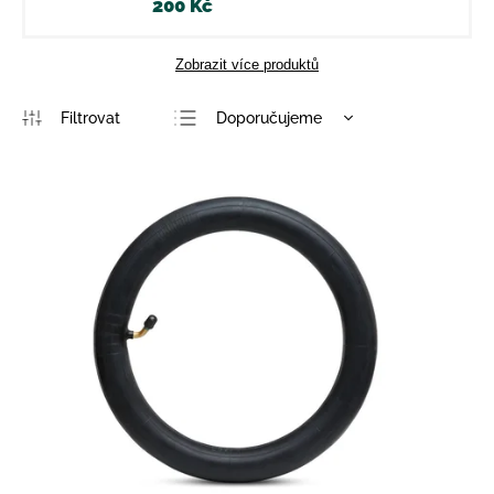
200 Kč
Zobrazit více produktů
Doporučujeme
Nejlevnější
Nejdražší
Nejprodávanější
Abecedně