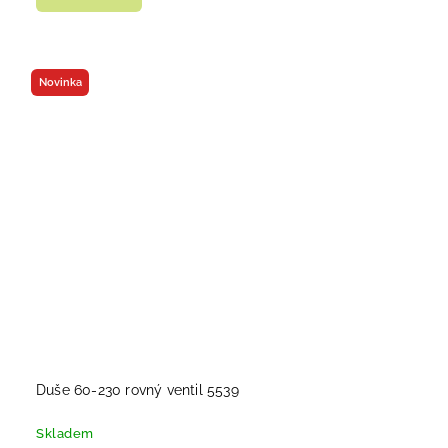
Novinka
Duše 60-230 rovný ventil 5539
Skladem