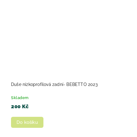
Duše nízkoprofilová zadní- BEBETTO 2023
Skladem
200 Kč
Do košíku