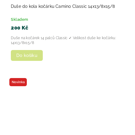
Duše do kola kočárku Camino Classic 14x13/8x15/8
Skladem
200 Kč
Duše na kočárek 14 palců Classic ✓ Velikost duše ke kočárku:
14x13/8x15/8
Do košíku
Novinka