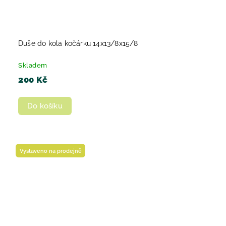
Duše do kola kočárku 14x13/8x15/8
Skladem
200 Kč
Do košíku
Vystaveno na prodejně