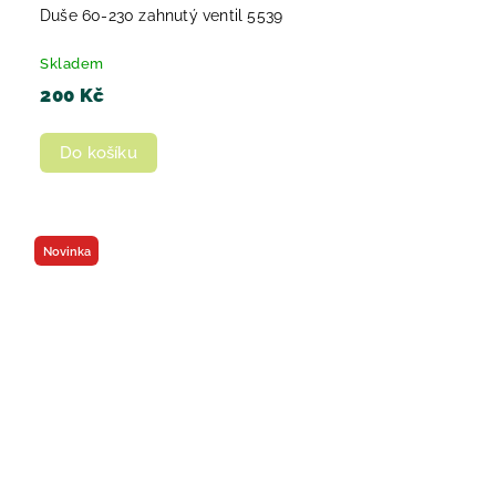
Duše 60-230 zahnutý ventil 5539
Skladem
200 Kč
Do košíku
Novinka