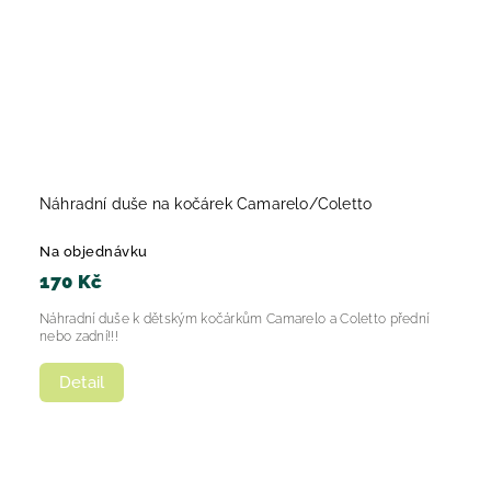
Náhradní duše na kočárek Camarelo/Coletto
Na objednávku
170 Kč
Náhradní duše k dětským kočárkům Camarelo a Coletto přední
nebo zadní!!!
Detail