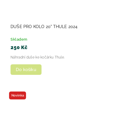
DUŠE PRO KOLO 20" THULE 2024
Skladem
250 Kč
Náhradní duše ke kočárku Thule.
Do košíku
Novinka