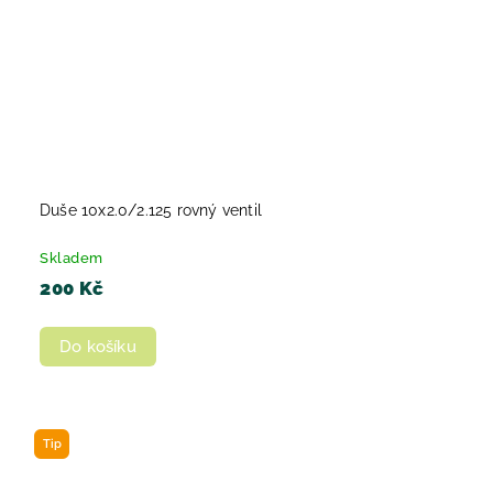
Duše 10x2.0/2.125 rovný ventil
Skladem
200 Kč
Do košíku
Tip