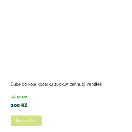
Duše do kola kočárku 280x65 zahnutý ventilek
Skladem
200 Kč
Do košíku