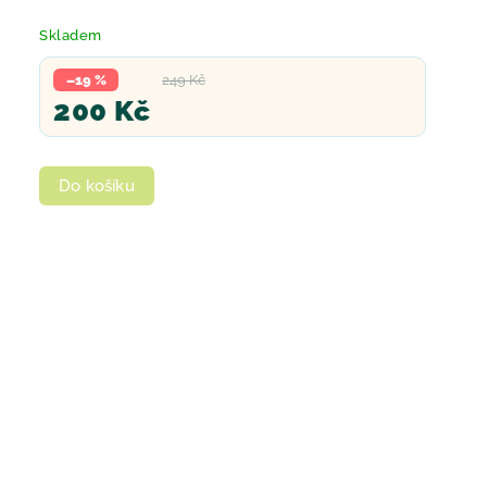
Skladem
–19 %
249 Kč
200 Kč
Do košíku