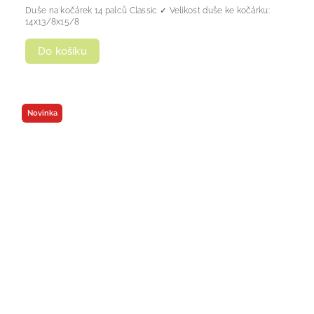
Duše na kočárek 14 palců Classic ✓ Velikost duše ke kočárku:
14x13/8x15/8
Do košíku
Novinka