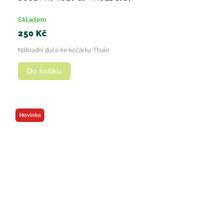
Skladem
250 Kč
Náhradní duše ke kočárku Thule.
Do košíku
Novinka