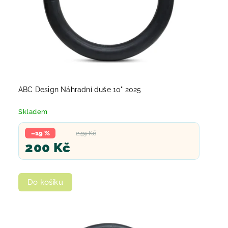
ABC Design Náhradní duše 10" 2025
Skladem
–19 %
249 Kč
200 Kč
Do košíku