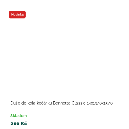
Novinka
Duše do kola kočárku Bennetta Classic 14x13/8x15/8
Skladem
200 Kč