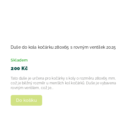
Duše do kola kočárku 280x65 s rovným ventilek 2025
Skladem
200 Kč
Tato duše je určena pro kočárky s koly o rozměru 280x65 mm,
což je běžný rozměr u menších kol kočárků. Duše je vybavena
rovným ventilem, což je...
Do košíku