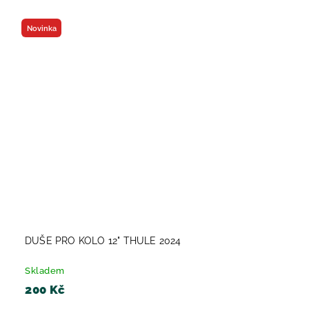
Novinka
DUŠE PRO KOLO 12" THULE 2024
Skladem
200 Kč