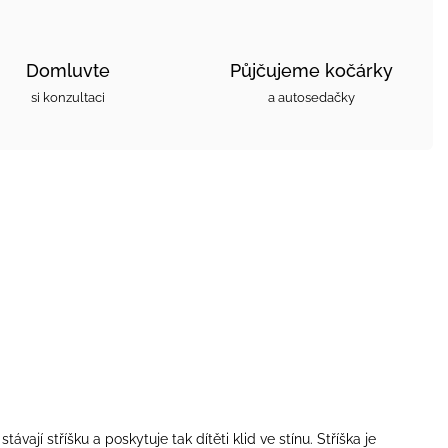
Domluvte
Půjčujeme kočárky
si konzultaci
a autosedačky
ají stříšku a poskytuje tak dítěti klid ve stínu. Stříška je