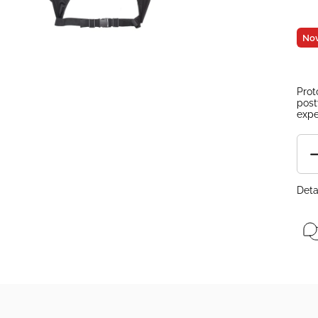
Nov
Prot
post
expe
Deta