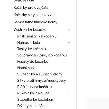
Golfové hole
Kočárky pro dvojčata
Kočárky sety a sestavy
Samostatné hluboké korby
Doplňky ke kočárku
Příslušenství ke kočárku
Náhradní kola
Tašky ke kočárku
Soupravy a vložky do kočárku
Fusaky do kočárku
Nánožníky
Slunečníky a sluneční clony
Sítky proti hmyzu/moskytiéry
Pláštěnky na kočárek
Rukávníky, rukavice
Stupátka ke kočárkům
Držáky na kočárek