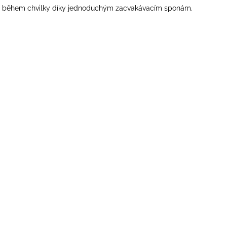
 to během chvilky díky jednoduchým zacvakávacím sponám.