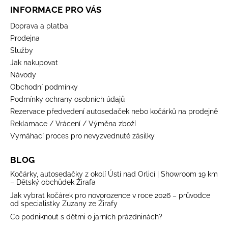
INFORMACE PRO VÁS
Doprava a platba
Prodejna
Služby
Jak nakupovat
Návody
Obchodní podmínky
Podmínky ochrany osobních údajů
Rezervace předvedení autosedaček nebo kočárků na prodejně
Reklamace / Vrácení / Výměna zboží
Vymáhací proces pro nevyzvednuté zásilky
BLOG
Kočárky, autosedačky z okolí Ústí nad Orlicí | Showroom 19 km
– Dětský obchůdek Žirafa
Jak vybrat kočárek pro novorozence v roce 2026 – průvodce
od specialistky Zuzany ze Žirafy
Co podniknout s dětmi o jarních prázdninách?