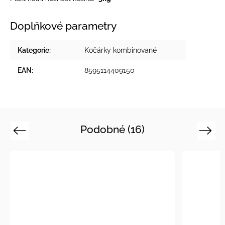
Doplňkové parametry
Kategorie
:
Kočárky kombinované
EAN
:
8595114409150
Podobné (16)
Previous
Next