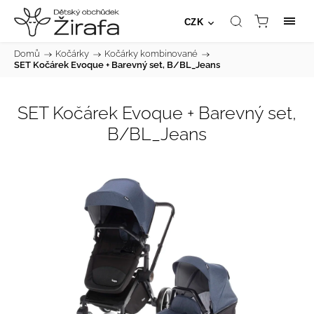
CZK
Domů
/
Kočárky
/
Kočárky kombinované
/
SET Kočárek Evoque + Barevný set, B/BL_Jeans
SET Kočárek Evoque + Barevný set,
B/BL_Jeans