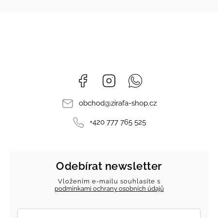
Facebook
Instagram
Whatsapp
obchod
@
zirafa-shop.cz
+420 777 765 525
Odebírat newsletter
Vložením e-mailu souhlasíte s
podmínkami ochrany osobních údajů