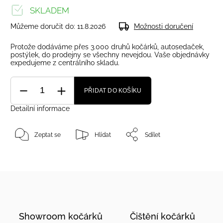
SKLADEM
Můžeme doručit do:
11.8.2026
Možnosti doručení
Protože dodáváme přes 3.000 druhů kočárků, autosedaček,
postýlek, do prodejny se všechny nevejdou. Vaše objednávky
expedujeme z centrálního skladu.
PŘIDAT DO KOŠÍKU
Detailní informace
Zeptat se
Hlídat
Sdílet
Showroom kočárků
Čištění kočárků