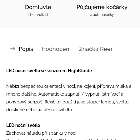
Domluvte
Půjčujeme kočárky
si konzultaci
a autosedačky
Popis
Hodnocení
Značka
Reer
LED noční světlo se senzorem
NightGuide
Nabízí bezpečnou orientaci v noci, na kojení, přípravu mléka a
mnoho dalšího. Automatické zapnutí / vypnutí (stmívací a
pohybový senzor), flexibilní použití jako stojací lampa, světlo
do skříně nebo nástěnné svítidlo.
LED noční světlo
Zachovat náladu při spánku v noci