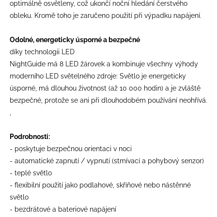
optimálně osvětleny, což ukončí noční hledání čerstvého
obleku. Kromě toho je zaručeno použití při výpadku napájení.
Odolné, energeticky úsporné a bezpečné
díky technologii LED
NightGuide má 8 LED žárovek a kombinuje všechny výhody
moderního LED světelného zdroje: Světlo je energeticky
úsporné, má dlouhou životnost (až 10 000 hodin) a je zvláště
bezpečné, protože se ani při dlouhodobém používání neohřívá.
,
Podrobnosti:
- poskytuje bezpečnou orientaci v noci
- automatické zapnutí / vypnutí (stmívací a pohybový senzor)
- teplé světlo
- flexibilní použití jako podlahové, skříňové nebo nástěnné
světlo
- bezdrátové a bateriové napájení