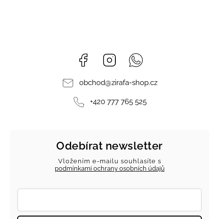
Facebook
Instagram
Whatsapp
obchod
@
zirafa-shop.cz
+420 777 765 525
Odebírat newsletter
Vložením e-mailu souhlasíte s
podmínkami ochrany osobních údajů