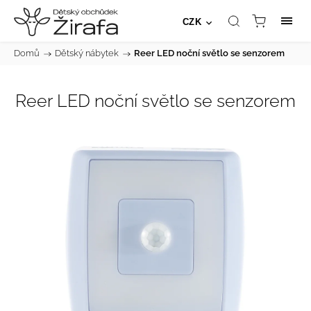
CZK
Domů
/
Dětský nábytek
/
Reer LED noční světlo se senzorem
Reer LED noční světlo se senzorem