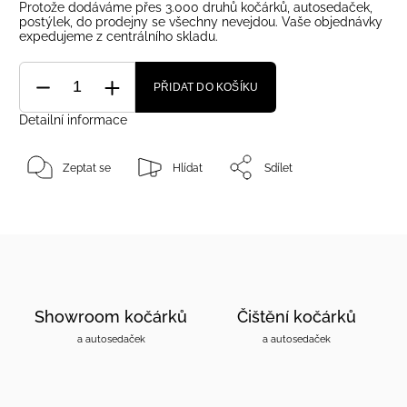
Protože dodáváme přes 3.000 druhů kočárků, autosedaček,
postýlek, do prodejny se všechny nevejdou. Vaše objednávky
expedujeme z centrálního skladu.
PŘIDAT DO KOŠÍKU
Detailní informace
Zeptat se
Hlídat
Sdílet
Showroom kočárků
Čištění kočárků
a autosedaček
a autosedaček