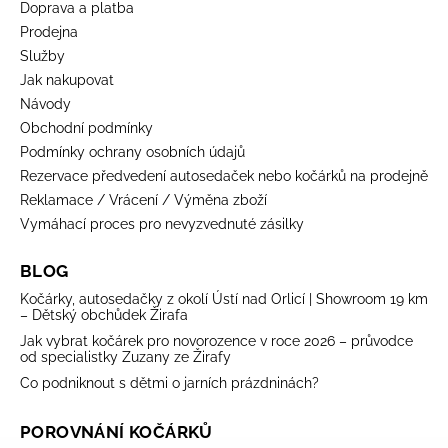
Doprava a platba
Prodejna
Služby
Jak nakupovat
Návody
Obchodní podmínky
Podmínky ochrany osobních údajů
Rezervace předvedení autosedaček nebo kočárků na prodejně
Reklamace / Vrácení / Výměna zboží
Vymáhací proces pro nevyzvednuté zásilky
BLOG
Kočárky, autosedačky z okolí Ústí nad Orlicí | Showroom 19 km
– Dětský obchůdek Žirafa
Jak vybrat kočárek pro novorozence v roce 2026 – průvodce
od specialistky Zuzany ze Žirafy
Co podniknout s dětmi o jarních prázdninách?
POROVNÁNÍ KOČÁRKŮ