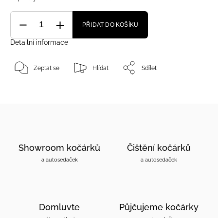
PŘIDAT DO KOŠÍKU
Detailní informace
Zeptat se
Hlídat
Sdílet
Showroom kočárků
Čištění kočárků
a autosedaček
a autosedaček
Domluvte
Půjčujeme kočárky