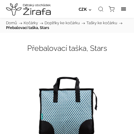
CZK
Domů
/
Kočárky
/
Doplňky ke kočárku
/
Tašky ke kočárku
/
Přebalovací taška, Stars
Přebalovací taška, Stars