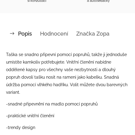
si konzultaci
a autosedačky
Popis
Hodnocení
Značka
Zopa
Taška se snadno připevní pomocí popruhů, takže ji jednoduše
umístíte kamkoliv potřebujete. Vnitřní členění nabídne
oddělené kapsy pro všechny vaše nezbytnosti a dlouhý
popruh dovolí tašku nosit na rameni jako kabelku. Snadná
údržba pomocí vlhkého hadříku. Volit můžete dvou barevných
variant.
-snadné připevnění na madlo pomocí popruhů
-praktické vnitřní členění
-trendy design